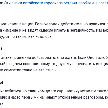
о:
Эти знаки китайского гороскопа оставят проблемы поза
ать свои эмоции. Если человек действительно нравится, 
внимание и не видят смысла играть в загадочность. Им ва
будет не таким, как хотелось.
н
 знака привыкли действовать, а не ждать. Если Овен влюб
ый шаг, чем позволит кому-то другому перехватить иници
 симпатии точно не его стиль.
сы
колебаться, но слишком долго скрывать чувство им тяжел
иях и часто первыми начинают откровенные разговоры, к
ть.