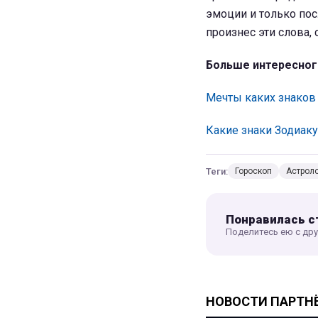
эмоции и только пос
произнес эти слова,
Больше интересног
Мечты каких знаков
Какие знаки Зодиак
Теги:
Гороскоп
Астрол
Понравилась с
Поделитесь ею с др