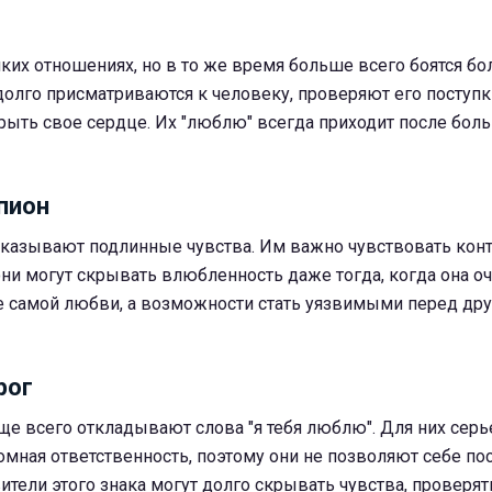
ких отношениях, но в то же время больше всего боятся бо
долго присматриваются к человеку, проверяют его поступк
рыть свое сердце. Их "люблю" всегда приходит после бол
пион
казывают подлинные чувства. Им важно чувствовать конт
они могут скрывать влюбленность даже тогда, когда она о
не самой любви, а возможности стать уязвимыми перед др
рог
ще всего откладывают слова "я тебя люблю". Для них сер
омная ответственность, поэтому они не позволяют себе п
ители этого знака могут долго скрывать чувства, проверят