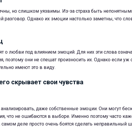
ы
чны, но слишком уязвимы. Из-за страха быть непонятным
разговор. Однако их эмоции настолько заметны, что слов
ц
т о любви под влиянием эмоций. Для них эти слова означ
, поэтому они не спешат произносить их. Однако если уж 
тельно имеют это в виду.
его скрывает свои чувства
анализировать, даже собственные эмоции. Они могут бес
я, что не ошибаются в выборе. Именно поэтому часто каже
а самом деле просто очень боятся сделать неправильный ш