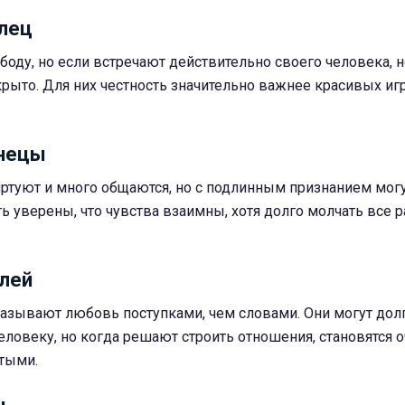
елец
оду, но если встречают действительно своего человека, н
крыто. Для них честность значительно важнее красивых иг
знецы
ртуют и много общаются, но с подлинным признанием мог
ть уверены, что чувства взаимны, хотя долго молчать все 
олей
азывают любовь поступками, чем словами. Они могут дол
еловеку, но когда решают строить отношения, становятся 
тыми.