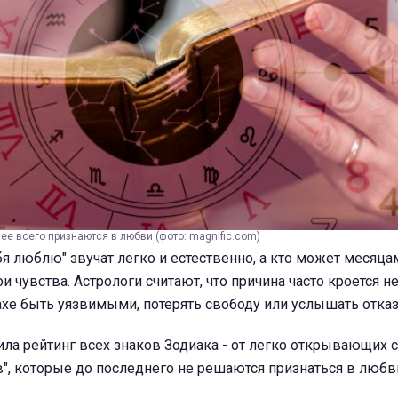
ее всего признаются в любви (фото: magnific.com)
ебя люблю" звучат легко и естественно, а кто может месяц
 чувства. Астрологи считают, что причина часто кроется не
рахе быть уязвимыми, потерять свободу или услышать отказ
ла рейтинг всех знаков Зодиака - от легко открывающих 
", которые до последнего не решаются признаться в любв