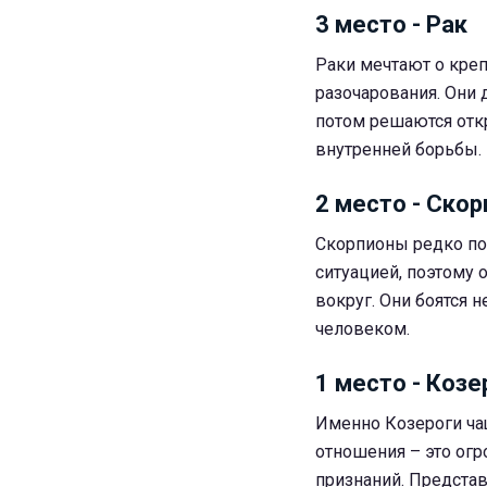
3 место - Рак
Раки мечтают о креп
разочарования. Они 
потом решаются отк
внутренней борьбы.
2 место - Скор
Скорпионы редко по
ситуацией, поэтому 
вокруг. Они боятся 
человеком.
1 место - Козе
Именно Козероги ча
отношения – это огр
признаний. Представ