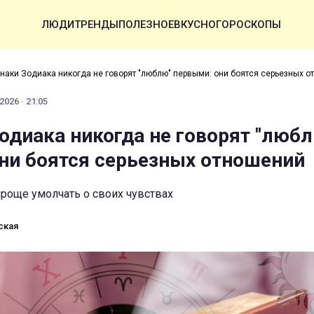
ЛЮДИ
ТРЕНДЫ
ПОЛЕЗНОЕ
ВКУСНО
ГОРОСКОПЫ
знаки Зодиака никогда не говорят "люблю" первыми: они боятся серьезных 
2026 · 21:05
Зодиака никогда не говорят "люб
ни боятся серьезных отношений
роще умолчать о своих чувствах
ская