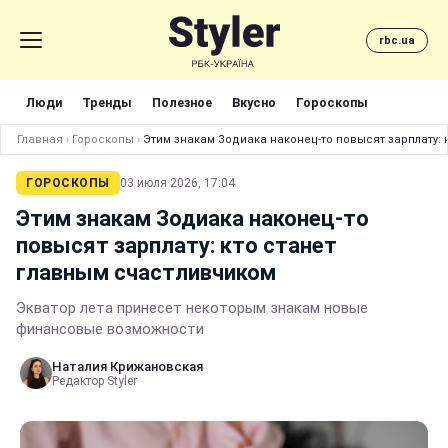
rbc.ua
Люди
Тренды
Полезное
Вкусно
Гороскопы
Главная
›
Гороскопы
›
Этим знакам Зодиака наконец-то повысят зарплату: 
ГОРОСКОПЫ
03 июля 2026, 17:04
Этим знакам Зодиака наконец-то
повысят зарплату: кто станет
главным счастливчиком
Экватор лета принесет некоторым знакам новые
финансовые возможности
Наталия Крижановская
Редактор Styler