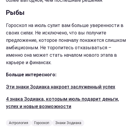
более выгодной, чем поспешные решения.
Рыбы
Гороскоп на июль сулит вам больше уверенности в
своих силах. Не исключено, что вы получите
предложение, которое поначалу покажется слишком
амбициозным. Не торопитесь отказываться –
именно она может стать началом нового этапа в
карьере и финансах.
Больше интересного:
Эти знаки Зодиака накроет заслуженный успех
4 знака Зодиака, которым июль подарит деньги,
успех и новые возможности
Астрология
Гороскоп
Знаки Зодиака