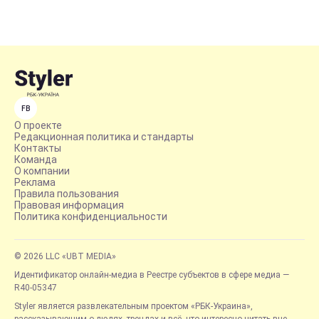
FB
О проекте
Редакционная политика и стандарты
Контакты
Команда
О компании
Реклама
Правила пользования
Правовая информация
Политика конфиденциальности
© 2026 LLC «UBT MEDIA»
Идентификатор онлайн-медиа в Реестре субъектов в сфере медиа —
R40-05347
Styler является развлекательным проектом «РБК-Украина»,