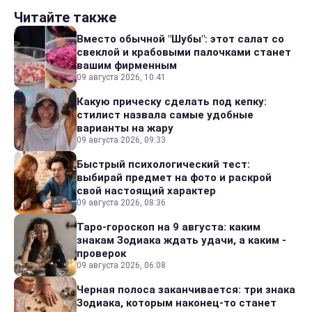
Читайте также
Вместо обычной "Шубы": этот салат со
свеклой и крабовыми палочками станет
вашим фирменным
09 августа 2026, 10:41
Какую прическу сделать под кепку:
стилист назвала самые удобные
варианты на жару
09 августа 2026, 09:33
Быстрый психологический тест:
выбирай предмет на фото и раскрой
свой настоящий характер
09 августа 2026, 08:36
Таро-гороскоп на 9 августа: каким
знакам Зодиака ждать удачи, а каким -
проверок
09 августа 2026, 06:08
Черная полоса заканчивается: три знака
Зодиака, которым наконец-то станет