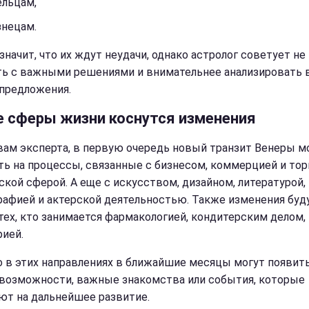
ельцам,
знецам.
значит, что их ждут неудачи, однако астролог советует не
ь с важными решениями и внимательнее анализировать 
предложения.
е сферы жизни коснутся изменения
вам эксперта, в первую очередь новый транзит Венеры 
ть на процессы, связанные с бизнесом, коммерцией и тор
ской сферой. А еще с искусством, дизайном, литературой,
рафией и актерской деятельностью. Также изменения буд
тех, кто занимается фармакологией, кондитерским делом,
рией.
 в этих направлениях в ближайшие месяцы могут появит
возможности, важные знакомства или события, которые
ют на дальнейшее развитие.