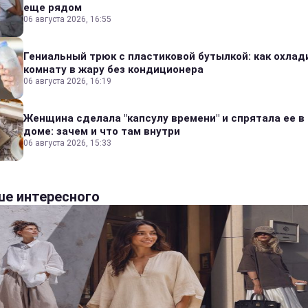
еще рядом
06 августа 2026, 16:55
Гениальный трюк с пластиковой бутылкой: как охлад
комнату в жару без кондиционера
06 августа 2026, 16:19
Женщина сделала "капсулу времени" и спрятала ее в
доме: зачем и что там внутри
06 августа 2026, 15:33
е интересного