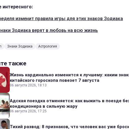
 интересного:
неделя изменит правила игры для этих знаков Зодиака
знаки Зодиака верят в любовь на всю жизнь
п
Знаки Зодиака
Астрология
йте также
Жизнь кардинально изменится к лучшему: каким зна
китайского гороскопа повезет 7 августа
06 августа 2026, 18:13
Адская поездка отменяется: как выжить в поезде бе
кондиционера в сильную жару
06 августа 2026, 17:25
Тихий развод: 8 признаков, что человек вас уже броси