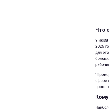
Что 
9 июля
2026 г
для эт
больше
рабочи
"Прове
сфере 
процесс
Кому
Наибол