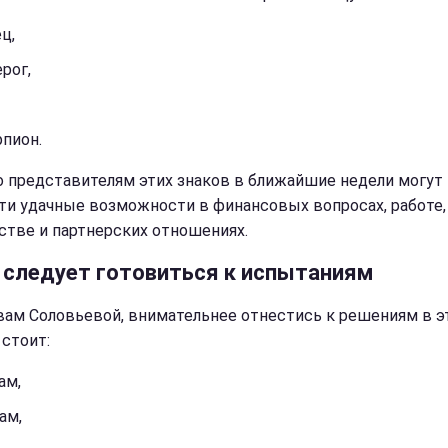
ц,
рог,
пион.
 представителям этих знаков в ближайшие недели могут
ти удачные возможности в финансовых вопросах, работе,
стве и партнерских отношениях.
 следует готовиться к испытаниям
вам Соловьевой, внимательнее отнестись к решениям в э
 стоит:
ам,
ам,