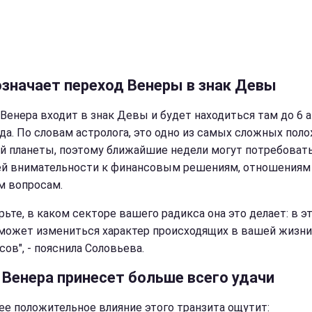
означает переход Венеры в знак Девы
 Венера входит в знак Девы и будет находиться там до 6 
ода. По словам астролога, это одно из самых сложных пол
ой планеты, поэтому ближайшие недели могут потребоват
й внимательности к финансовым решениям, отношениям
м вопросам.
рьте, в каком секторе вашего радикса она это делает: в э
может измениться характер происходящих в вашей жизни
ов", - пояснила Соловьева.
 Венера принесет больше всего удачи
ее положительное влияние этого транзита ощутит: