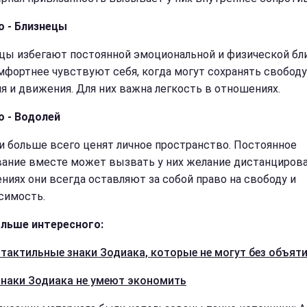
о - Близнецы
цы избегают постоянной эмоциональной и физической бли
мфортнее чувствуют себя, когда могут сохранять свободу
я и движения. Для них важна легкость в отношениях.
о - Водолей
и больше всего ценят личное пространство. Постоянное
ание вместе может вызвать у них желание дистанцирова
ниях они всегда оставляют за собой право на свободу и
симость.
льше интересного:
тактильные знаки Зодиака, которые не могут без объят
знаки Зодиака не умеют экономить