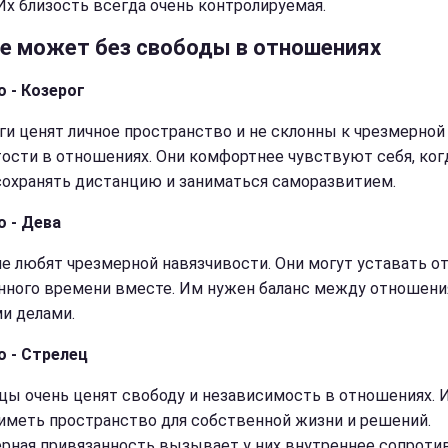
 Их близость всегда очень контролируемая.
не может без свободы в отношениях
о - Козерог
ги ценят личное пространство и не склонны к чрезмерной
ости в отношениях. Они комфортнее чувствуют себя, ког
сохранять дистанцию и заниматься саморазвитием.
о - Дева
е любят чрезмерной навязчивости. Они могут уставать о
нного времени вместе. Им нужен баланс между отношени
и делами.
о - Стрелец
цы очень ценят свободу и независимость в отношениях. 
иметь пространство для собственной жизни и решений.
рная привязанность вызывает у них внутреннее сопротив