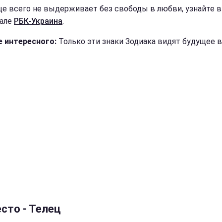
ще всего не выдерживает без свободы в любви, узнайте в
але
РБК-Украина
.
 интересного:
Только эти знаки Зодиака видят будущее в
сто - Телец