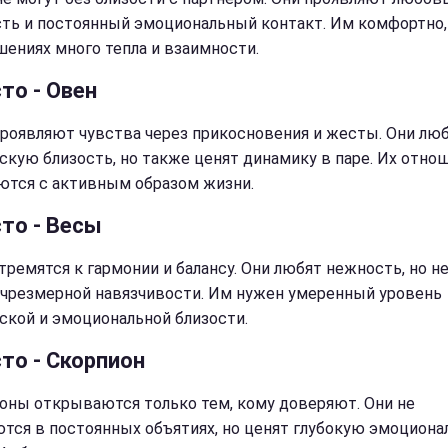
ть и постоянный эмоциональный контакт. Им комфортно,
шениях много тепла и взаимности.
то - Овен
роявляют чувства через прикосновения и жесты. Они лю
скую близость, но также ценят динамику в паре. Их отно
ются с активным образом жизни.
сто - Весы
тремятся к гармонии и балансу. Они любят нежность, но н
 чрезмерной навязчивости. Им нужен умеренный уровень
ской и эмоциональной близости.
то - Скорпион
оны открываются только тем, кому доверяют. Они не
тся в постоянных объятиях, но ценят глубокую эмоцион