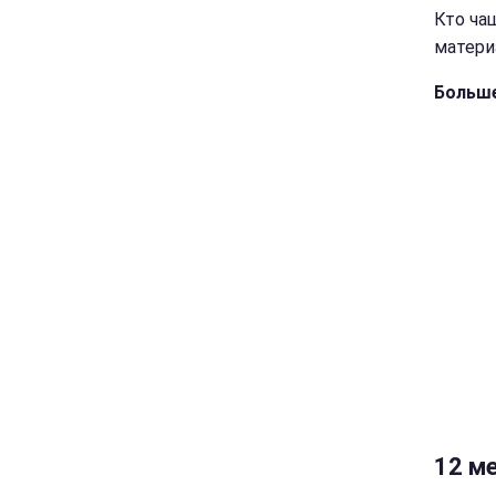
Кто ча
матери
Больше
12 ме