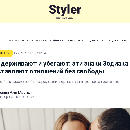
Гороскопы
›
Не выдерживают и убегают: эти знаки Зодиака не представляют
КОПЫ
05 июня 2026, 23:14
держивают и убегают: эти знаки Зодиака 
ставляют отношений без свободы
ко "задыхаются" в паре, если теряют личное пространство
анна Аль Мариди
актор ленты новостей