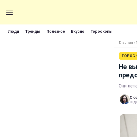
Люди
Тренды
Полезное
Вкусно
Гороскопы
Главная
›
ГОРОС
Не вы
пред
Они лег
Сюз
ред