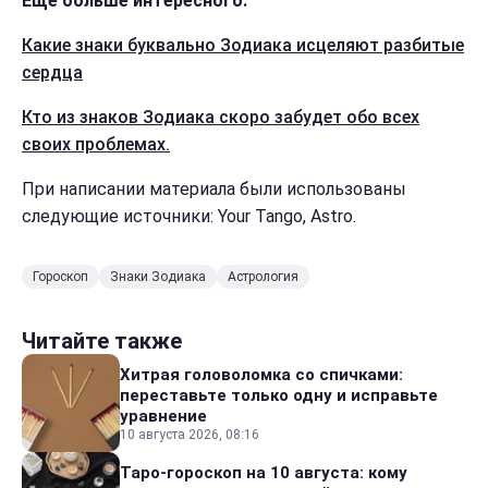
Еще больше интересного:
Какие знаки буквально Зодиака исцеляют разбитые
сердца
Кто из знаков Зодиака скоро забудет обо всех
своих проблемах.
При написании материала были использованы
следующие источники: Your Tango, Astro.
Гороскоп
Знаки Зодиака
Астрология
Читайте также
Хитрая головоломка со спичками:
переставьте только одну и исправьте
уравнение
10 августа 2026, 08:16
Таро-гороскоп на 10 августа: кому