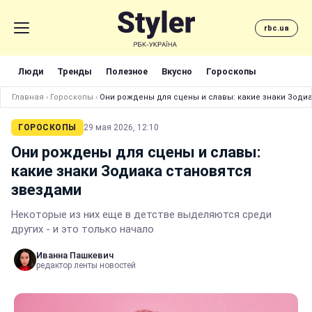
rbc.ua
Люди
Тренды
Полезное
Вкусно
Гороскопы
Главная
›
Гороскопы
›
Они рождены для сцены и славы: какие знаки Зоди
ГОРОСКОПЫ
29 мая 2026, 12:10
Они рождены для сцены и славы:
какие знаки Зодиака становятся
звездами
Некоторые из них еще в детстве выделяются среди
других - и это только начало
Иванна Пашкевич
редактор ленты новостей