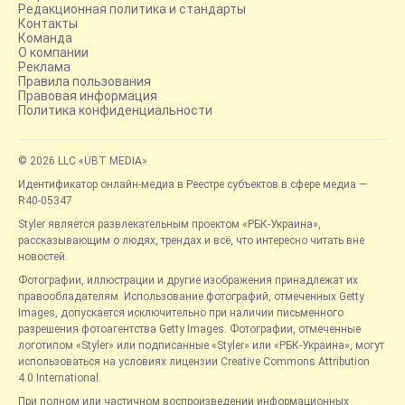
Редакционная политика и стандарты
Контакты
Команда
О компании
Реклама
Правила пользования
Правовая информация
Политика конфиденциальности
© 2026 LLC «UBT MEDIA»
Идентификатор онлайн-медиа в Реестре субъектов в сфере медиа —
R40-05347
Styler является развлекательным проектом «РБК-Украина»,
рассказывающим о людях, трендах и всё, что интересно читать вне
новостей.
Фотографии, иллюстрации и другие изображения принадлежат их
правообладателям. Использование фотографий, отмеченных Getty
Images, допускается исключительно при наличии письменного
разрешения фотоагентства Getty Images. Фотографии, отмеченные
логотипом «Styler» или подписанные «Styler» или «РБК-Украина», могут
использоваться на условиях лицензии Creative Commons Attribution
4.0 International.
При полном или частичном воспроизведении информационных