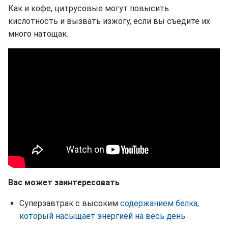
Как и кофе, цитрусовые могут повысить
кислотность и вызвать изжогу, если вы съедите их
много натощак.
Вас может заинтересовать
Суперзавтрак с высоким
содержанием белка,
который насыщает энергией на весь день