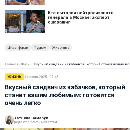
Цікаві факти
Туризм
Животные
Главная
›
Жизнь
›
Вкусный сэндвич из кабачков, который станет вашим лю
ЖИЗНЬ
14 июня 2025 · 07:45
Вкусный сэндвич из кабачков, который
станет вашим любимым: готовится
очень легко
Татьяна Самарук
редактор ленты новостей