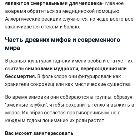
являются смертельными для человека
- главное
вовремя обратиться за медицинской помощью.
Аллергические реакции случаются, но чаще всего все
заканчивается отеком и болью.
Часть древних мифов и современного
мира
В разных культурах гадюки имели особый статус - их
считали
символами мудрости, перерождения или
бессмертия.
В фольклоре они фигурировали как
хранители сокровищ или как мистические существа.
Во время зимовки они собираются в группы, образуя
"змеиные клубки", чтобы сохранить тепло и выжить в
мороз. Их образ остается противоречивым, но с
каждым годом понимание их роли растет.
Вас может заинтересовать