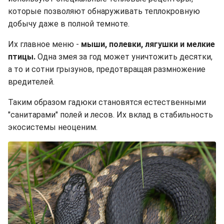
которые позволяют обнаруживать теплокровную
добычу даже в полной темноте.
Их главное меню -
мыши, полевки, лягушки и мелкие
птицы.
Одна змея за год может уничтожить десятки,
а то и сотни грызунов, предотвращая размножение
вредителей.
Таким образом гадюки становятся естественными
"санитарами" полей и лесов. Их вклад в стабильность
экосистемы неоценим.