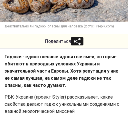
Действительно ли гадюки опасны для человека (фото: Freepik.com)
Поделиться
Гадюки - единственные ядовитые змеи, которые
обитают в природных условиях Украины и
значительной части Европы. Хотя репутация у них
не самая лучшая, на самом деле гадюки не так
опасны, как часто думают.
РБК-Украина (проект Styler) рассказывает, какие
свойства делают гадюк уникальными созданиями с
важной экологической миссией.