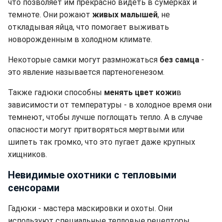
что позволяет им прекрасно видеть в сумерках и
темноте. Они рожают
живых малышей
, не
откладывая яйца, что помогает выживать
новорожденным в холодном климате.
Некоторые самки могут размножаться
без самца
-
это явление называется партеногенезом.
Также гадюки способны
менять цвет кожи
в
зависимости от температуры - в холодное время они
темнеют, чтобы лучше поглощать тепло. А в случае
опасности могут притворяться мертвыми или
шипеть так громко, что это пугает даже крупных
хищников.
Невидимые охотники с тепловыми
сенсорами
Гадюки - мастера маскировки и охоты. Они
используют специальные тепловые рецепторы,