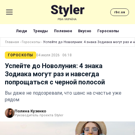
rbc.ua
Люди
Тренды
Полезное
Вкусно
Гороскопы
Главная
›
Гороскопы
›
Успейте до Новолуния: 4 знака Зодиака могут раз и
ГОРОСКОПЫ
04 июля 2026 · 06:18
Успейте до Новолуния: 4 знака
Зодиака могут раз и навсегда
попрощаться с черной полосой
Вы даже не подозревали, что шанс на счастье уже
рядом
Полина Кузенко
Руководитель проекта Styler