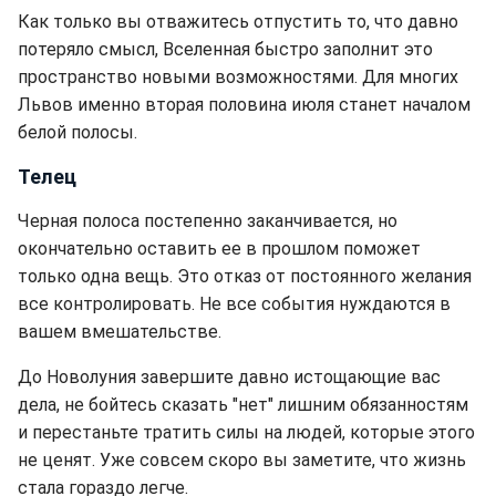
Как только вы отважитесь отпустить то, что давно
потеряло смысл, Вселенная быстро заполнит это
пространство новыми возможностями. Для многих
Львов именно вторая половина июля станет началом
белой полосы.
Телец
Черная полоса постепенно заканчивается, но
окончательно оставить ее в прошлом поможет
только одна вещь. Это отказ от постоянного желания
все контролировать. Не все события нуждаются в
вашем вмешательстве.
До Новолуния завершите давно истощающие вас
дела, не бойтесь сказать "нет" лишним обязанностям
и перестаньте тратить силы на людей, которые этого
не ценят. Уже совсем скоро вы заметите, что жизнь
стала гораздо легче.