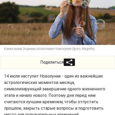
Какие знаки Зодиака осчастливит Новолуние (фото: Magnific)
Поделиться
14 июля наступит Новолуние - один из важнейших
астрологических моментов месяца,
символизирующий завершение одного жизненного
этапа и начало нового. Поэтому дни перед ним
считаются лучшим временем, чтобы отпустить
прошлое, закрыть старые вопросы и подготовить
место для положительных изменений.