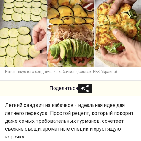
Рецепт вкусного сэндвича из кабачков (коллаж: РБК-Украина)
Поделиться
Легкий сэндвич из кабачков - идеальная идея для
летнего перекуса! Простой рецепт, который покорит
даже самых требовательных гурманов, сочетает
свежие овощи, ароматные специи и хрустящую
корочку.