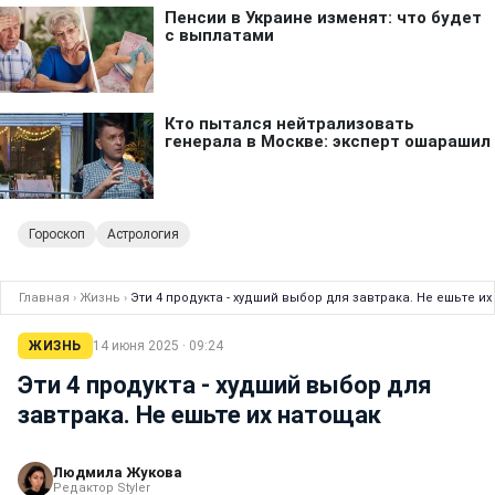
Гороскоп
Астрология
Главная
›
Жизнь
›
Эти 4 продукта - худший выбор для завтрака. Не ешьте и
ЖИЗНЬ
14 июня 2025 · 09:24
Эти 4 продукта - худший выбор для
завтрака. Не ешьте их натощак
Людмила Жукова
Редактор Styler