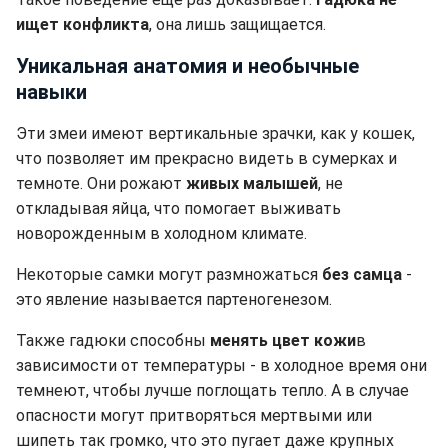
ищет конфликта
, она лишь защищается.
Уникальная анатомия и необычные
навыки
Эти змеи имеют вертикальные зрачки, как у кошек,
что позволяет им прекрасно видеть в сумерках и
темноте. Они рожают
живых малышей
, не
откладывая яйца, что помогает выживать
новорожденным в холодном климате.
Некоторые самки могут размножаться
без самца
-
это явление называется партеногенезом.
Также гадюки способны
менять цвет кожи
в
зависимости от температуры - в холодное время они
темнеют, чтобы лучше поглощать тепло. А в случае
опасности могут притворяться мертвыми или
шипеть так громко, что это пугает даже крупных