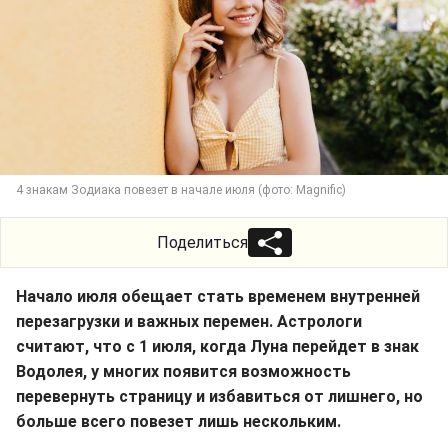
4 знакам Зодиака повезет в начале июля (фото: Magnific)
Поделиться
Начало июля обещает стать временем внутренней
перезагрузки и важных перемен. Астрологи
считают, что с 1 июля, когда Луна перейдет в знак
Водолея, у многих появится возможность
перевернуть страницу и избавиться от лишнего, но
больше всего повезет лишь нескольким.