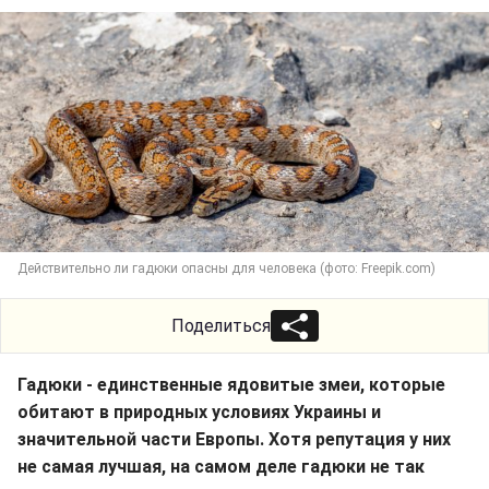
Действительно ли гадюки опасны для человека (фото: Freepik.com)
Поделиться
Гадюки - единственные ядовитые змеи, которые
обитают в природных условиях Украины и
значительной части Европы. Хотя репутация у них
не самая лучшая, на самом деле гадюки не так