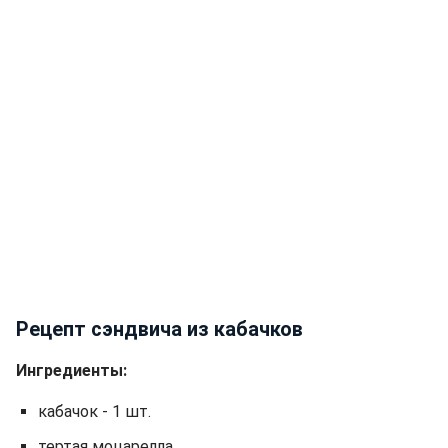
Рецепт сэндвича из кабачков
Ингредиенты:
кабачок - 1 шт.
тертая моцарелла