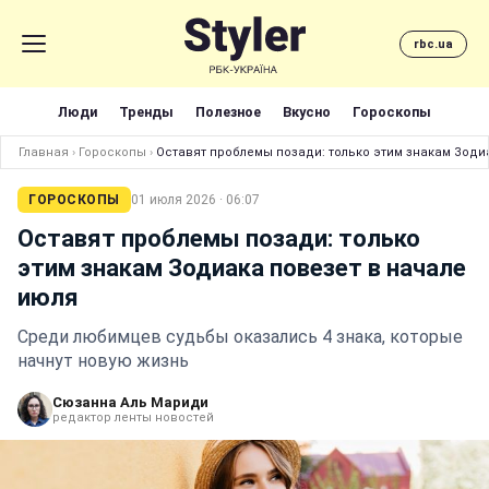
rbc.ua
Люди
Тренды
Полезное
Вкусно
Гороскопы
Главная
›
Гороскопы
›
Оставят проблемы позади: только этим знакам Зоди
ГОРОСКОПЫ
01 июля 2026 · 06:07
Оставят проблемы позади: только
этим знакам Зодиака повезет в начале
июля
Среди любимцев судьбы оказались 4 знака, которые
начнут новую жизнь
Сюзанна Аль Мариди
редактор ленты новостей