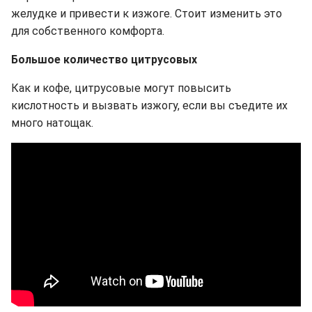
желудке и привести к изжоге. Стоит изменить это
для собственного комфорта.
Большое количество цитрусовых
Как и кофе, цитрусовые могут повысить
кислотность и вызвать изжогу, если вы съедите их
много натощак.