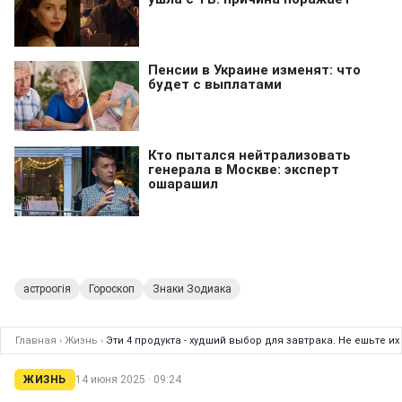
астроогія
Гороскоп
Знаки Зодиака
Главная
›
Жизнь
›
Эти 4 продукта - худший выбор для завтрака. Не ешьте и
ЖИЗНЬ
14 июня 2025 · 09:24