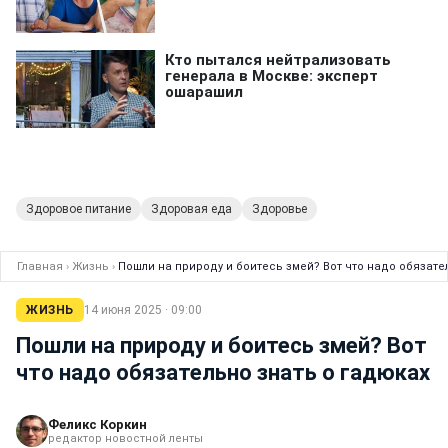
Здоровое питание
Здоровая еда
Здоровье
Главная
›
Жизнь
›
Пошли на природу и боитесь змей? Вот что надо обязате
ЖИЗНЬ
14 июня 2025 · 09:00
Пошли на природу и боитесь змей? Вот
что надо обязательно знать о гадюках
Феликс Коркин
редактор новостной ленты