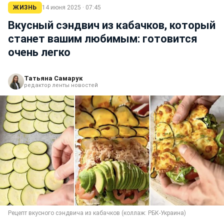
ЖИЗНЬ
14 июня 2025 · 07:45
Вкусный сэндвич из кабачков, который
станет вашим любимым: готовится
очень легко
Татьяна Самарук
редактор ленты новостей
Рецепт вкусного сэндвича из кабачков (коллаж: РБК-Украина)