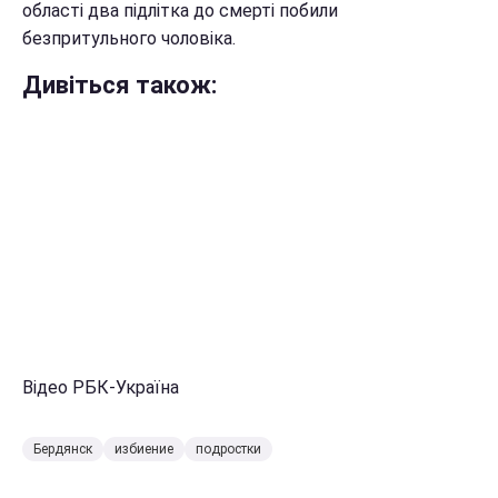
області два підлітка до смерті побили
безпритульного чоловіка.
Дивіться також:
Відео РБК-Україна
Бердянск
избиение
подростки