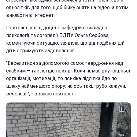
однолітків для того, щоб бійку зняти на відео, а потім
викласти в Інтернет.
Психолог, к.п.н., доцент кафедри прикладної
психології та логопедії БДПУ Ольга Сербова,
коментуючи ситуацію, заявила, що від подібних дій
діти отримують задоволення.
"Веселитися за допомогою самоствердження над
слабким – так легше психіці. Коли немає внутрішньої
організації, мотивації, то психіка підлітка йде по
шляху найменшого опору: на ось такі, грубо кажучи,
веселощі", - вважає психолог.