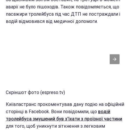
аварії не було пішоходів. Також повідомляється, що
пасажири тролейбуса під час ДТП не постраждали і
водій відмовився від медичної допомоги.
Скріншот фото (espreso.tv)
Київпастранс прокоментував дану подію на офіційній
сторінці в Facebook. Вони повідомили, що
водій
тролейбуса змушений був з'їхати з проїзної частини
для того, щоб уникнути зіткнення з легковим