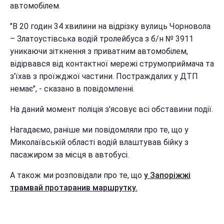
автомобілем.
"В 20 годин 34 хвилини на відрізку вулиць Чорновола
– Златоустівська водій тролейбуса з б/н № 3911
уникаючи зіткнення з приватним автомобілем,
відірвався від контактної мережі струмоприймача та
з'їхав з проїжджої частини. Постраждалих у ДТП
немає", - сказано в повідомленні.
На даний момент поліція з'ясовує всі обставини події.
Нагадаємо, раніше ми повідомляли про те, що у
Миколаївській області водій влаштував бійку з
пасажиром за місця в автобусі.
А також ми розповідали про те, що
у Запоріжжі
трамвай протаранив маршрутку.