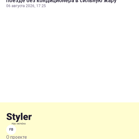
поезде без кондиционера в сильную жару
06 августа 2026, 17:25
FB
О проекте