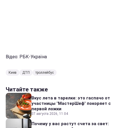
Відео: РБК-Україна
Киев
ДТП
троллейбус
Читайте также
Вкус лета в тарелке: это гаспачо от
участницы "МастерШеф" покоряет с
первой ложки
07 августа 2026, 11:04
Почему у вас растут счета за свет: