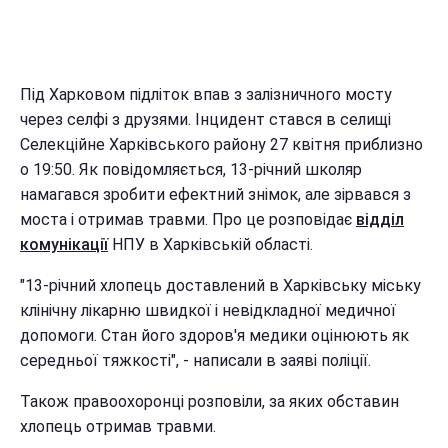
Під Харковом підліток впав з залізничного мосту
через селфі з друзями. Інцидент стався в селищі
Селекційне Харківського району 27 квітня приблизно
о 19:50. Як повідомляється, 13-річний школяр
намагався зробити ефектний знімок, але зірвався з
моста і отримав травми. Про це розповідає
відділ
комунікації
НПУ в Харківській області.
"13-річний хлопець доставлений в Харківську міську
клінічну лікарню швидкої і невідкладної медичної
допомоги. Стан його здоров'я медики оцінюють як
середньої тяжкості", - написали в заяві поліції.
Також правоохоронці розповіли, за яких обставин
хлопець отримав травми.