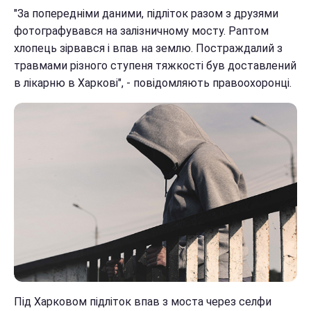
"За попередніми даними, підліток разом з друзями
фотографувався на залізничному мосту. Раптом
хлопець зірвався і впав на землю. Постраждалий з
травмами різного ступеня тяжкості був доставлений
в лікарню в Харкові", - повідомляють правоохоронці.
Під Харковом підліток впав з моста через селфи