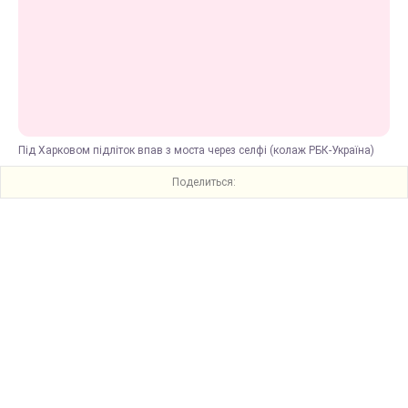
Під Харковом підліток впав з моста через селфі (колаж РБК-Україна)
Поделиться: