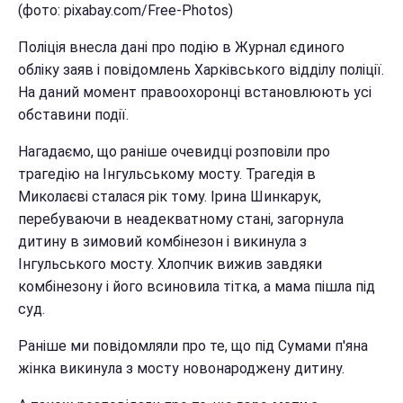
(фото: pixabay.com/Free-Photos)
Поліція внесла дані про подію в Журнал єдиного
обліку заяв і повідомлень Харківського відділу поліції.
На даний момент правоохоронці встановлюють усі
обставини події.
Нагадаємо, що раніше очевидці розповіли про
трагедію на Інгульському мосту. Трагедія в
Миколаєві сталася рік тому. Ірина Шинкарук,
перебуваючи в неадекватному стані, загорнула
дитину в зимовий комбінезон і викинула з
Інгульського мосту. Хлопчик вижив завдяки
комбінезону і його всиновила тітка, а мама пішла під
суд.
Раніше ми повідомляли про те, що під Сумами п'яна
жінка викинула з мосту новонароджену дитину.