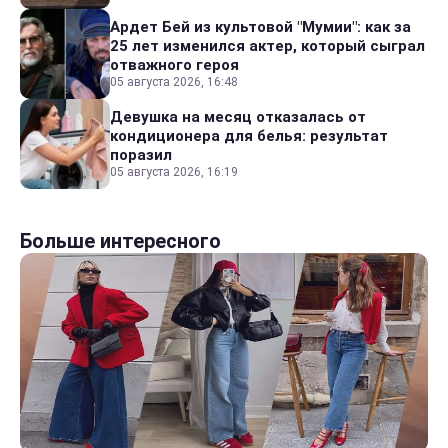
Ардет Бей из культовой "Мумии": как за
25 лет изменился актер, который сыграл
отважного героя
05 августа 2026, 16:48
Девушка на месяц отказалась от
кондиционера для белья: результат
поразил
05 августа 2026, 16:19
Больше интересного