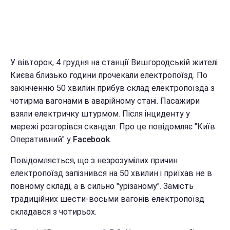
У вівторок, 4 грудня на станції Вишгородській жителі
Києва близько години прочекали електропоїзд. По
закінченню 50 хвилин прибув склад електропоїзда з
чотирма вагонами в аварійному стані. Пасажири
взяли електричку штурмом. Після інциденту у
мережі розгорівся скандал. Про це повідомляє "Київ
Оперативний" у
Facebook
.
Повідомляється, що з незрозумілих причин
електропоїзд запізнився на 50 хвилин і приїхав не в
повному складі, а в сильно "урізаному". Замість
традиційних шести-восьми вагонів електропоїзд
складався з чотирьох.