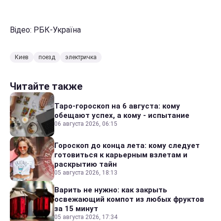
Відео: РБК-Україна
Киев
поезд
электричка
Читайте также
Таро-гороскоп на 6 августа: кому
обещают успех, а кому - испытание
06 августа 2026, 06:15
Гороскоп до конца лета: кому следует
готовиться к карьерным взлетам и
раскрытию тайн
05 августа 2026, 18:13
Варить не нужно: как закрыть
освежающий компот из любых фруктов
за 15 минут
05 августа 2026, 17:34