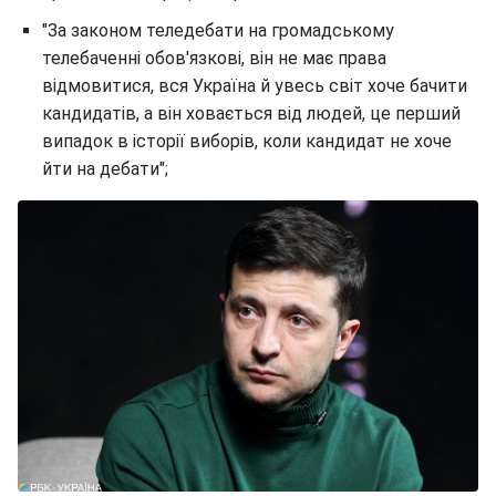
"За законом теледебати на громадському
телебаченні обов'язкові, він не має права
відмовитися, вся Україна й увесь світ хоче бачити
кандидатів, а він ховається від людей, це перший
випадок в історії виборів, коли кандидат не хоче
йти на дебати";