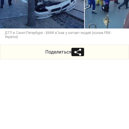
ДТП в Санкт-Петербурзі - BMW в'їхав у натовп людей (колаж РБК-
Україна)
Поделиться