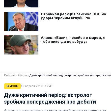
Главная
›
Жизнь
›
Дуже критичний період: астролог зробила попередженн
ЖИЗНЬ
18 апреля 2019 · 19:45
Дуже критичний період: астролог
зробила попередження про дебати
Астролог зазначила, що негативний вплив посилиться