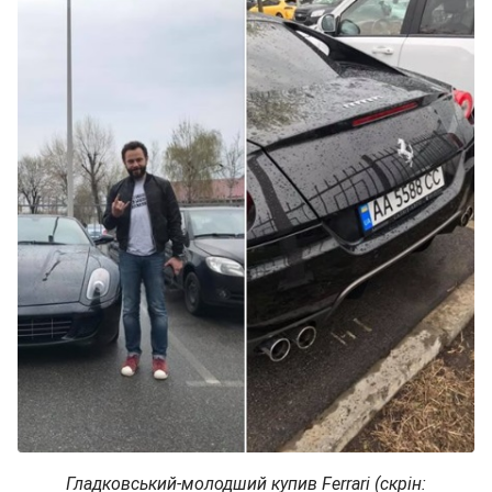
Гладковський-молодший купив Ferrari (скрін: