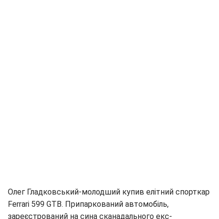
Олег Гладковський-молодший купив елітний спорткар
Ferrari 599 GTB. Припаркований автомобіль,
зареєстрований на сина сканадального екс-