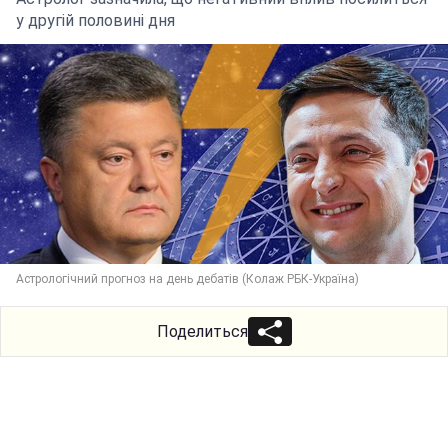
у другій половині дня
Астрологічний прогноз на день дебатів (Колаж РБК-Україна)
Поделиться