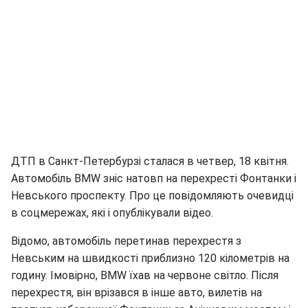
ДТП в Санкт-Петербурзі сталася в четвер, 18 квітня.
Автомобіль BMW зніс натовп на перехресті Фонтанки і
Невського проспекту. Про це повідомляють очевидці
в соцмережах, які і опублікували відео.
Відомо, автомобіль перетинав перехрестя з
Невським на швидкості приблизно 120 кілометрів на
годину. Імовірно, BMW їхав на червоне світло. Після
перехрестя, він врізався в інше авто, вилетів на