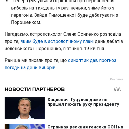
"Тепер ЦВК ухвалить рішення про перенесення
виборів на тиждень і у разі неявки, зніме його з
перегонів. Зайде Тимошенко і буде дебатувати з
Порошенком.
Нагадаємо, астропсихолог Олена Осипенко розповіла
про те,
яким буде в астрологічному плані
день дебатів
Зеленського і Порошенко, п'ятниця, 19 квітня.
Раніше ми писали про те, що
синоптик дав прогноз
погоди на день виборів.