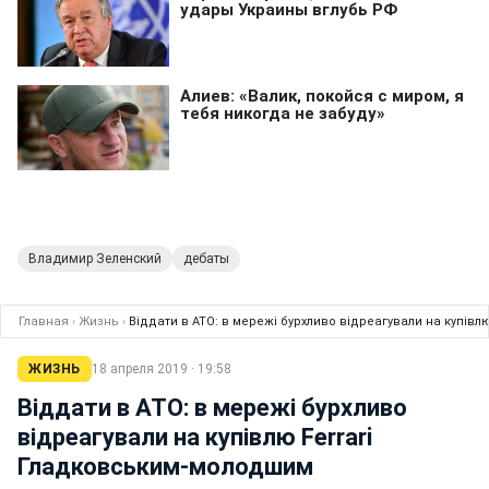
Владимир Зеленский
дебаты
Главная
›
Жизнь
›
Віддати в АТО: в мережі бурхливо відреагували на купів
ЖИЗНЬ
18 апреля 2019 · 19:58
Віддати в АТО: в мережі бурхливо
відреагували на купівлю Ferrari
Гладковським-молодшим