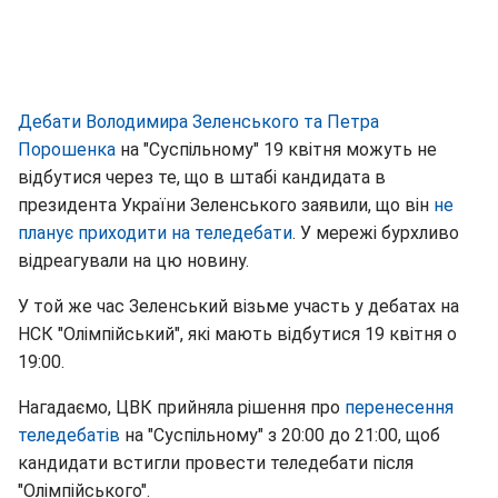
Дебати Володимира Зеленського та Петра
Порошенка
на "Суспільному" 19 квітня можуть не
відбутися через те, що в штабі кандидата в
президента України Зеленського заявили, що він
не
планує приходити на теледебати
. У мережі бурхливо
відреагували на цю новину.
У той же час Зеленський візьме участь у дебатах на
НСК "Олімпійський", які мають відбутися 19 квітня о
19:00.
Нагадаємо, ЦВК прийняла рішення про
перенесення
теледебатів
на "Суспільному" з 20:00 до 21:00, щоб
кандидати встигли провести теледебати після
"Олімпійського".