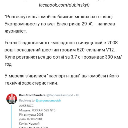
facebook.com/dubinskyi)
"Розглянути автомобіль ближче можна на стоянці
Укрпромінвесту по вул. Електриків 29-А", - написав
журналіст.
Ferrari Гладковського-молодшого випущений в 2008
році і оснащений шестилітровим 620-сильним V12.
Купе розганяється до сотні за 3,7 с і розвиває 330 км/
год.
У мережі з'явилися "паспортні дані" автомобіля і його
технічні характеристики.