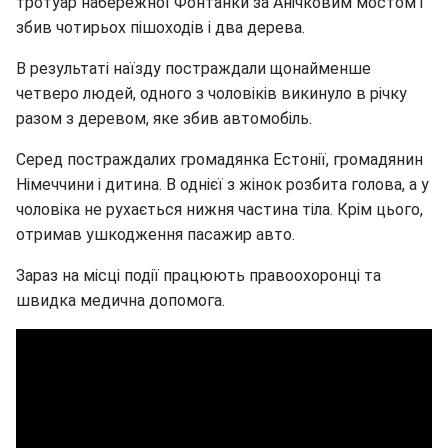
тротуар набережної Фонтанки за Анічковим мостом і
збив чотирьох пішоходів і два дерева.
В результаті наїзду постраждали щонайменше
четверо людей, одного з чоловіків викинуло в річку
разом з деревом, яке збив автомобіль.
Серед постраждалих громадянка Естонії, громадянин
Німеччини і дитина. В однієї з жінок розбита голова, а у
чоловіка не рухається нижня частина тіла. Крім цього,
отримав ушкодження пасажир авто.
Зараз на місці події працюють правоохоронці та
швидка медична допомога.