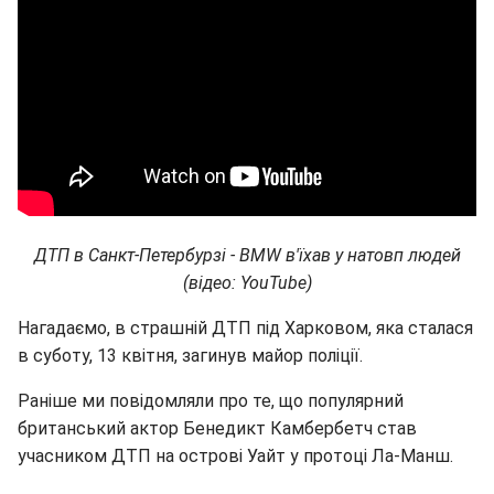
ДТП в Санкт-Петербурзі - BMW в'їхав у натовп людей
(відео: YouTube)
Нагадаємо, в страшній ДТП під Харковом, яка сталася
в суботу, 13 квітня, загинув майор поліції.
Раніше ми повідомляли про те, що популярний
британський актор Бенедикт Камбербетч став
учасником ДТП на острові Уайт у протоці Ла-Манш.