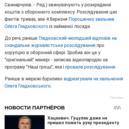
Свинарчуків. - Ред.) звинувачують у розкраданні
коштів з оборонного комплексу. Розслідування цих
фактів триває, але 4 березня
Порошенко звільнив
Олега Гладковского
із займаної посади.
До речі, раніше
Гладковский-молодший відповів на
скандальне журналістське розслідування
про
корупцію в оборонній сфері. Зробив він це у
"оригінальній" манері - записав відеопародію на
програму "Наші гроші", яка і
провела розслідування.
Раніше в мережі бурхливо
відреагували на звільнення
Олега Гладковського
.