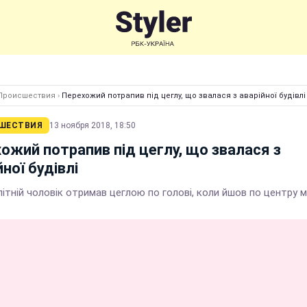
Происшествия
›
Перехожий потрапив під цеглу, що звалася з аварійної будівлі
ШЕСТВИЯ
13 ноября 2018, 18:50
ожий потрапив під цеглу, що звалася з
йної будівлі
літній чоловік отримав цеглою по голові, коли йшов по центру м