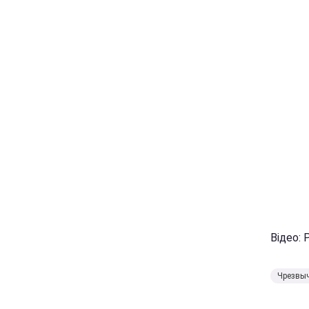
Відео: 
Чрезвы