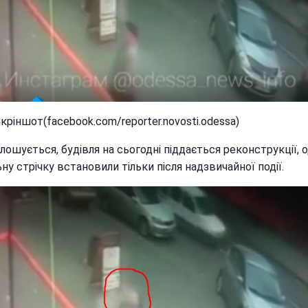
кріншот(facebook.com/reporter.novosti.odessa)
лошується, будівля на сьогодні піддається реконструкції, 
ну стрічку встановили тільки після надзвичайної події.