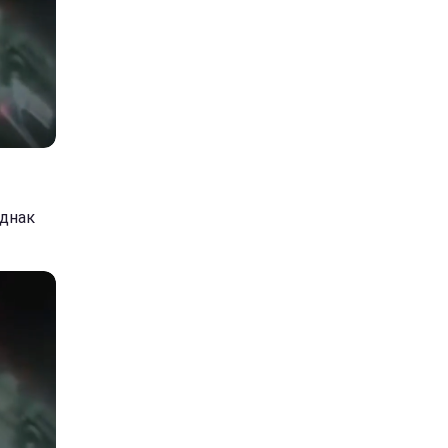
однак