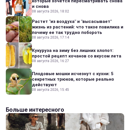
которые хочется пересматривать снова
и снова
08 августа 2026, 18:02
Растет "из воздуха" и "высасывает"
жизнь из растений: что такое повилика и
почему ее так трудно побороть
08 августа 2026, 17:14
Кукуруза на зиму без лишних хлопот:
простой рецепт кочанов со вкусом лета
08 августа 2026, 16:27
Плодовые мошки исчезнут с кухни: 5
секретных трюков, которые реально
действуют
08 августа 2026, 15:45
Больше интересного