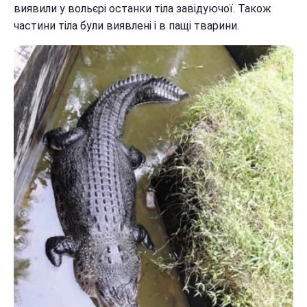
виявили у вольєрі останки тіла завідуючої. Також
частини тіла були виявлені і в пащі тварини.