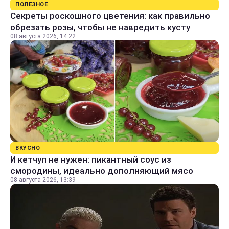
ПОЛЕЗНОЕ
Секреты роскошного цветения: как правильно
обрезать розы, чтобы не навредить кусту
08 августа 2026, 14:22
ВКУСНО
И кетчуп не нужен: пикантный соус из
смородины, идеально дополняющий мясо
08 августа 2026, 13:39