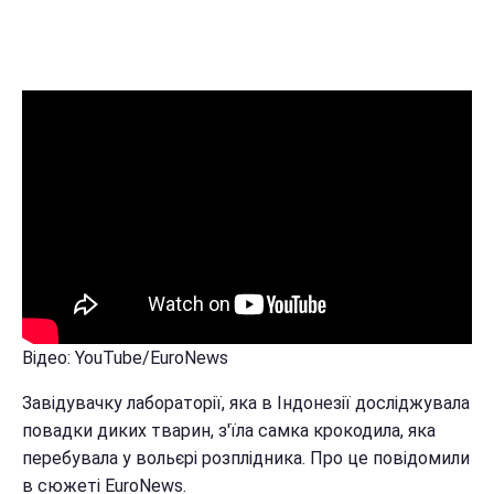
Відео: YouTube/EuroNews
Завідувачку лабораторії, яка в Індонезії досліджувала
повадки диких тварин, з'їла самка крокодила, яка
перебувала у вольєрі розплідника. Про це повідомили
в сюжеті EuroNews.