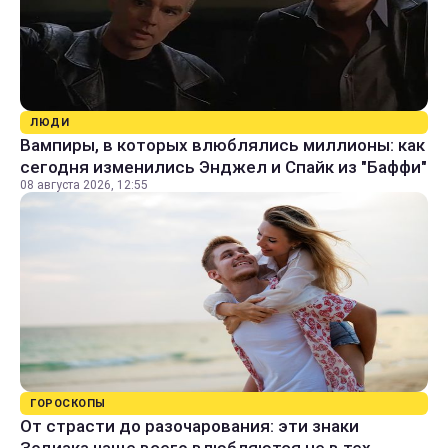
ЛЮДИ
Вампиры, в которых влюблялись миллионы: как
сегодня изменились Энджел и Спайк из "Баффи"
08 августа 2026, 12:55
ГОРОСКОПЫ
От страсти до разочарования: эти знаки
Зодиака чаще всего влюбляются не в тех