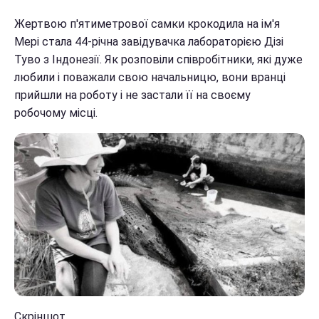
Жертвою п'ятиметрової самки крокодила на ім'я
Мері стала 44-річна завідувачка лабораторією Дізі
Туво з Індонезії. Як розповіли співробітники, які дуже
любили і поважали свою начальницю, вони вранці
прийшли на роботу і не застали її на своєму
робочому місці.
Скріншот