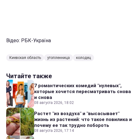
Відео: РБК-Україна
Киевская область
утопленница
колодец
Читайте также
7 романтических комедий "нулевых",
которые хочется пересматривать снова
и снова
08 августа 2026, 18:02
Растет "из воздуха" и "высасывает"
жизнь из растений: что такое повилика и
почему ее так трудно побороть
08 августа 2026, 17:14