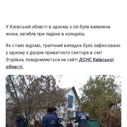
У Київській області в одному з сіл була виявлена
жінка, загибла при падінні в колодязь.
Як стало відомо, трагічний випадок було зафіксовано
у одному з дворів приватного сектора в смт
Згурівка, повідомляється на сайті
ДСНС Київської
області.