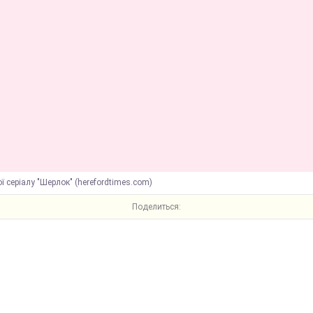
ої серіалу "Шерлок" (herefordtimes.com)
Поделиться: