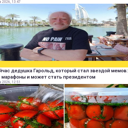
а 2026, 13:47
йчас дедушка Гарольд, который стал звездой мемов:
т марафоны и может стать президентом
а 2026, 12:51