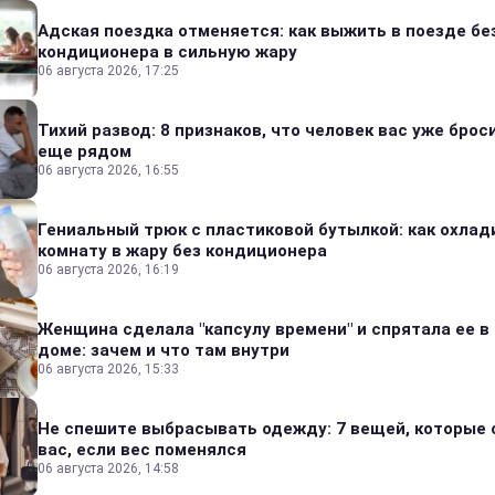
Адская поездка отменяется: как выжить в поезде бе
кондиционера в сильную жару
06 августа 2026, 17:25
Тихий развод: 8 признаков, что человек вас уже броси
еще рядом
06 августа 2026, 16:55
Гениальный трюк с пластиковой бутылкой: как охлад
комнату в жару без кондиционера
06 августа 2026, 16:19
Женщина сделала "капсулу времени" и спрятала ее в
доме: зачем и что там внутри
06 августа 2026, 15:33
Не спешите выбрасывать одежду: 7 вещей, которые 
вас, если вес поменялся
06 августа 2026, 14:58