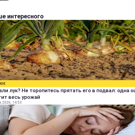
е интересного
НОЕ
ли лук? Не торопитесь прятать его в подвал: одна 
тит весь урожай
а 2026, 14:53