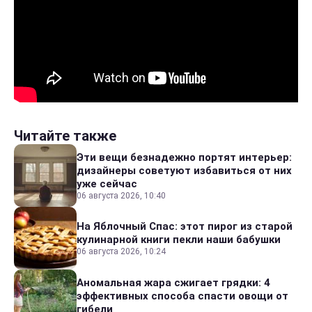
Читайте также
Эти вещи безнадежно портят интерьер:
дизайнеры советуют избавиться от них
уже сейчас
06 августа 2026, 10:40
На Яблочный Спас: этот пирог из старой
кулинарной книги пекли наши бабушки
06 августа 2026, 10:24
Аномальная жара сжигает грядки: 4
эффективных способа спасти овощи от
гибели