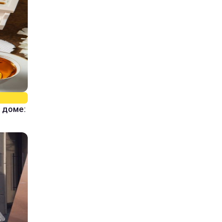
 доме: