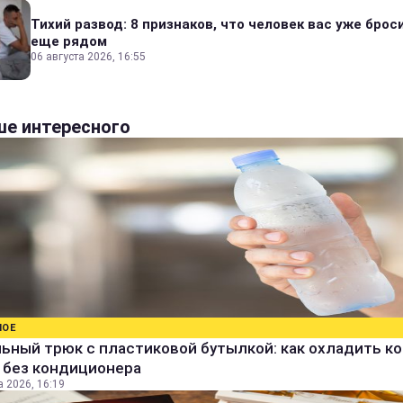
Тихий развод: 8 признаков, что человек вас уже броси
еще рядом
06 августа 2026, 16:55
е интересного
НОЕ
ьный трюк с пластиковой бутылкой: как охладить к
 без кондиционера
а 2026, 16:19