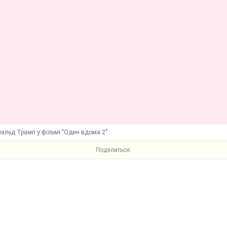
нальд Трамп у фільмі "Один вдома 2"
Поделиться: