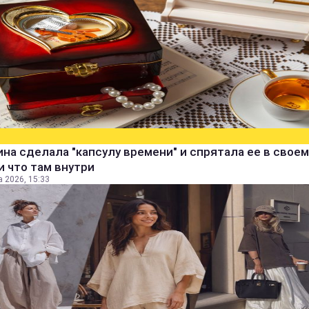
а сделала "капсулу времени" и спрятала ее в своем
и что там внутри
а 2026, 15:33