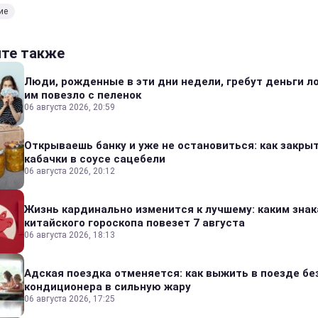
ие
йте также
Люди, рожденные в эти дни недели, гребут деньги л
им повезло с пеленок
06 августа 2026, 20:59
Открываешь банку и уже не остановиться: как закры
кабачки в соусе сацебели
06 августа 2026, 20:12
Жизнь кардинально изменится к лучшему: каким зна
китайского гороскопа повезет 7 августа
06 августа 2026, 18:13
Адская поездка отменяется: как выжить в поезде бе
кондиционера в сильную жару
06 августа 2026, 17:25