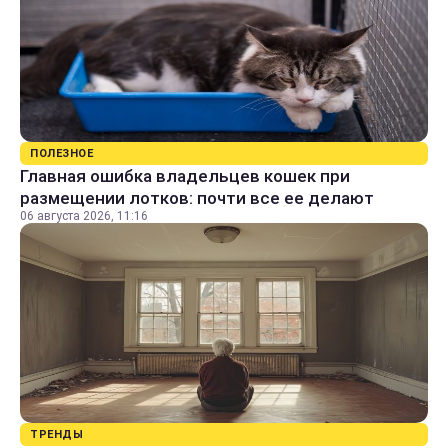
ПОЛЕЗНОЕ
Главная ошибка владельцев кошек при
размещении лотков: почти все ее делают
06 августа 2026, 11:16
ТРЕНДЫ