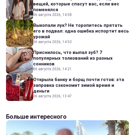
вещей, которые спасут вас, если вес
поменялся
06 августа 2026, 14:58
Выкопали лук? Не торопитесь прятать
его в подвал: одна ошибка испортит весь
урожай
06 августа 2026, 14:53
Приснилось, что выпал зуб? 7
популярных толкований из разных
сонников
06 августа 2026, 14:21
Открыла банку и борщ почти готов: эта
заправка сэкономит зимой время и
деньги
06 августа 2026, 13:47
Больше интересного