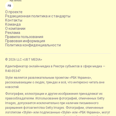
FB
О проекте
Редакционная политика и стандарты
Контакты
Команда
О компании
Реклама
Правила пользования
Правовая информация
Политика конфиденциальности
© 2026 LLC «UBT MEDIA»
Идентификатор онлайн-медиа в Реестре субъектов в сфере медиа —
R40-05347
Styler является развлекательным проектом «РБК-Украина»,
рассказывающим о людях, трендах и всё, что интересно читать вне
новостей.
Фотографии, иллюстрации и другие изображения принадлежат их
правообладателям. Использование фотографий, отмеченных Getty
Images, допускается исключительно при наличии письменного
разрешения фотоагентства Getty Images. Фотографии, отмеченные
логотипом «Styler» или подписанные «Styler» или «РБК-Украина», могут