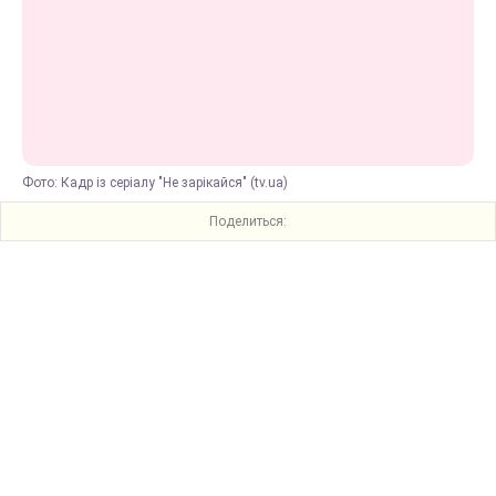
Фото: Кадр із серіалу "Не зарікайся" (tv.ua)
Поделиться: