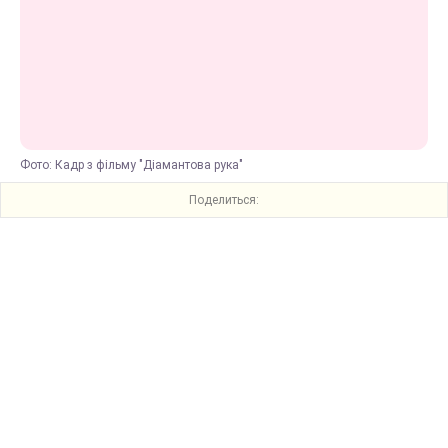
Фото: Кадр з фільму "Діамантова рука"
Поделиться: