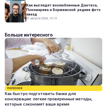
Как выглядят возлюбленные Дантеса,
Пономарева и Боржемской: редкие фото
звезд
07 августа 2026, 15:19
Больше интересного
ПОЛЕЗНОЕ
Как быстро подготовить банки для
консервации: легкие проверенные методы,
которые сэкономят ваше время