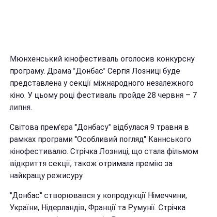
Мюнхенський кінофестиваль оголосив конкурсну
програму. Драма "Донбас" Сергія Лозниці буде
представлена у секції міжнародного незалежного
кіно. У цьому році фестиваль пройде 28 червня – 7
липня.
Світова прем'єра "Донбасу" відбулася 9 травня в
рамках програми "Особливий погляд" Каннського
кінофестивалю. Стрічка Лозниці, що стала фільмом
відкриття секції, також отримала премію за
найкращу режисуру.
"Донбас" створювався у копродукції Німеччини,
України, Нідерландів, Франції та Румунії. Стрічка