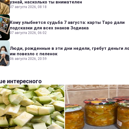
узнай, насколько ты внимателен
07 августа 2026, 08:18
Кому улыбнется судьба 7 августа: карты Таро дали
подсказки для всех знаков Зодиака
07 августа 2026, 06:02
Люди, рожденные в эти дни недели, гребут деньги л
им повезло с пеленок
06 августа 2026, 20:59
е интересного