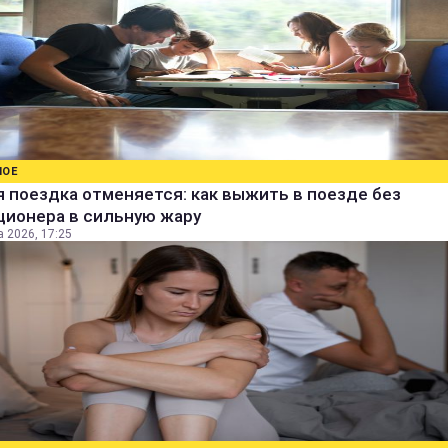
НОЕ
 поездка отменяется: как выжить в поезде без
ционера в сильную жару
а 2026, 17:25