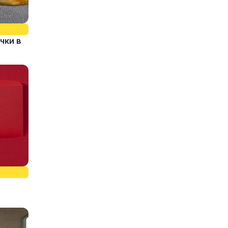
чки в