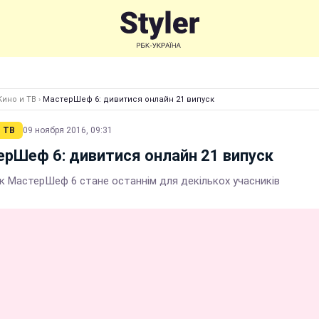
Кино и ТВ
›
МастерШеф 6: дивитися онлайн 21 випуск
 ТВ
09 ноября 2016, 09:31
рШеф 6: дивитися онлайн 21 випуск
ск МастерШеф 6 стане останнім для декількох учасників