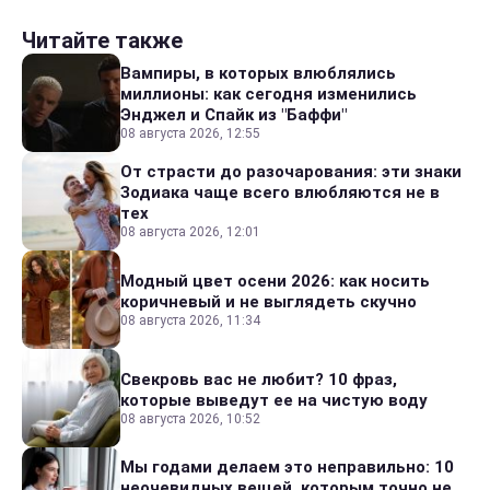
Читайте также
Вампиры, в которых влюблялись
миллионы: как сегодня изменились
Энджел и Спайк из "Баффи"
08 августа 2026, 12:55
От страсти до разочарования: эти знаки
Зодиака чаще всего влюбляются не в
тех
08 августа 2026, 12:01
Модный цвет осени 2026: как носить
коричневый и не выглядеть скучно
08 августа 2026, 11:34
Свекровь вас не любит? 10 фраз,
которые выведут ее на чистую воду
08 августа 2026, 10:52
Мы годами делаем это неправильно: 10
неочевидных вещей, которым точно не