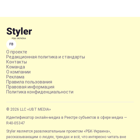
FB
О проекте
Редакционная политика и стандарты
Контакты
Команда
О компании
Реклама
Правила пользования
Правовая информация
Политика конфиденциальности
© 2026 LLC «UBT MEDIA»
Идентификатор онлайн-медиа в Реестре субъектов в сфере медиа —
R40-05347
Styler является развлекательным проектом «РБК-Украина»,
рассказывающим о людях, трендах и всё, что интересно читать вне