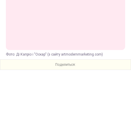
Фото: Ді Капріо і "Оскар" (з сайту artmodernmarketing.com)
Поделиться: