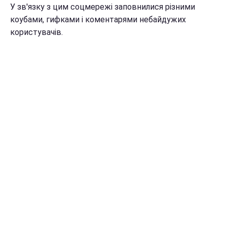
У зв'язку з цим соцмережі заповнилися різними
коубами, гифками і коментарями небайдужих
користувачів.