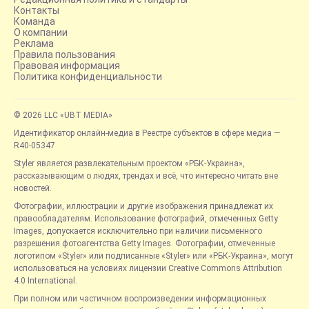
Контакты
Команда
О компании
Реклама
Правила пользования
Правовая информация
Политика конфиденциальности
© 2026 LLC «UBT MEDIA»
Идентификатор онлайн-медиа в Реестре субъектов в сфере медиа —
R40-05347
Styler является развлекательным проектом «РБК-Украина»,
рассказывающим о людях, трендах и всё, что интересно читать вне
новостей.
Фотографии, иллюстрации и другие изображения принадлежат их
правообладателям. Использование фотографий, отмеченных Getty
Images, допускается исключительно при наличии письменного
разрешения фотоагентства Getty Images. Фотографии, отмеченные
логотипом «Styler» или подписанные «Styler» или «РБК-Украина», могут
использоваться на условиях лицензии Creative Commons Attribution
4.0 International.
При полном или частичном воспроизведении информационных