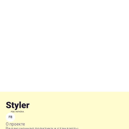
FB
О проекте
Редакционная политика и стандарты