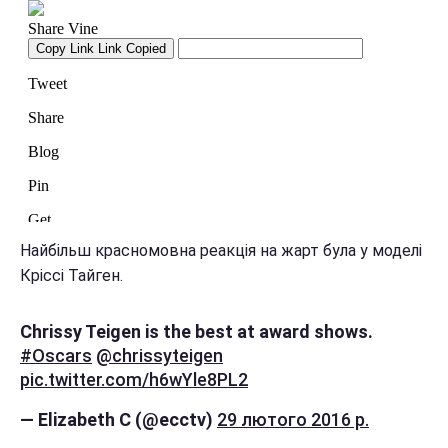
Найбільш красномовна реакція на жарт була у моделі
Кріссі Тайген.
Chrissy Teigen is the best at award shows.
#Oscars
@chrissyteigen
pic.twitter.com/h6wYle8PL2
— Elizabeth C (@ecctv)
29 лютого 2016 р.