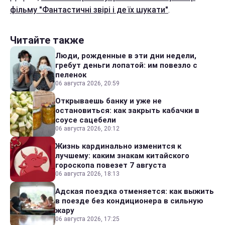
фільму "Фантастичні звірі і де їх шукати"
.
Читайте также
Люди, рожденные в эти дни недели,
гребут деньги лопатой: им повезло с
пеленок
06 августа 2026, 20:59
Открываешь банку и уже не
остановиться: как закрыть кабачки в
соусе сацебели
06 августа 2026, 20:12
Жизнь кардинально изменится к
лучшему: каким знакам китайского
гороскопа повезет 7 августа
06 августа 2026, 18:13
Адская поездка отменяется: как выжить
в поезде без кондиционера в сильную
жару
06 августа 2026, 17:25