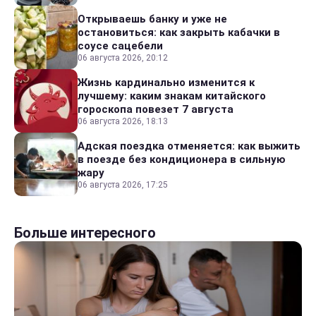
Открываешь банку и уже не
остановиться: как закрыть кабачки в
соусе сацебели
06 августа 2026, 20:12
Жизнь кардинально изменится к
лучшему: каким знакам китайского
гороскопа повезет 7 августа
06 августа 2026, 18:13
Адская поездка отменяется: как выжить
в поезде без кондиционера в сильную
жару
06 августа 2026, 17:25
Больше интересного