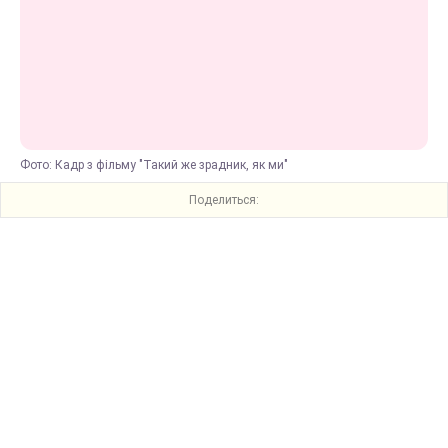
Фото: Кадр з фільму "Такий же зрадник, як ми"
Поделиться: