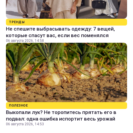
ТРЕНДЫ
Не спешите выбрасывать одежду: 7 вещей,
которые спасут вас, если вес поменялся
06 августа 2026, 14:58
ПОЛЕЗНОЕ
Выкопали лук? Не торопитесь прятать его в
подвал: одна ошибка испортит весь урожай
06 августа 2026, 14:53