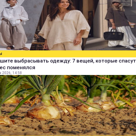
Ы
шите выбрасывать одежду: 7 вещей, которые спасут
вес поменялся
а 2026, 14:58