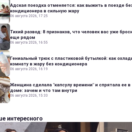
Адская поездка отменяется: как выжить в поезде бе
кондиционера в сильную жару
06 августа 2026, 17:25
Тихий развод: 8 признаков, что человек вас уже броси
еще рядом
06 августа 2026, 16:55
Гениальный трюк с пластиковой бутылкой: как охлад
комнату в жару без кондиционера
06 августа 2026, 16:19
Женщина сделала "капсулу времени" и спрятала ее в
доме: зачем и что там внутри
06 августа 2026, 15:33
е интересного