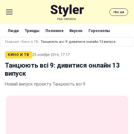
rbc.ua
Люди
Тренды
Полезное
Вкусно
Гороскопы
Главная
›
Кино и ТВ
›
Танцюють всі 9: дивитися онлайн 13 випуск
КИНО И ТВ
25 ноября 2016, 17:17
Танцюють всі 9: дивитися онлайн 13
випуск
Новий випуск проекту Танцюють всі 9