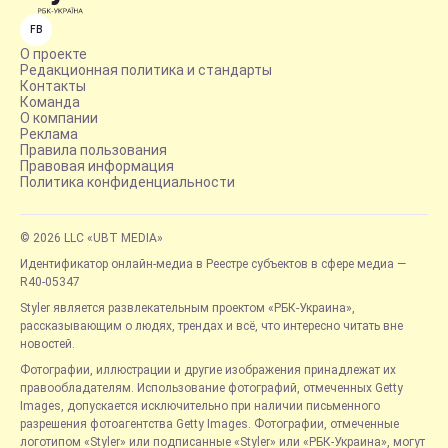
FB
О проекте
Редакционная политика и стандарты
Контакты
Команда
О компании
Реклама
Правила пользования
Правовая информация
Политика конфиденциальности
© 2026 LLC «UBT MEDIA»
Идентификатор онлайн-медиа в Реестре субъектов в сфере медиа —
R40-05347
Styler является развлекательным проектом «РБК-Украина»,
рассказывающим о людях, трендах и всё, что интересно читать вне
новостей.
Фотографии, иллюстрации и другие изображения принадлежат их
правообладателям. Использование фотографий, отмеченных Getty
Images, допускается исключительно при наличии письменного
разрешения фотоагентства Getty Images. Фотографии, отмеченные
логотипом «Styler» или подписанные «Styler» или «РБК-Украина», могут