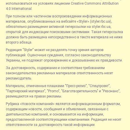
использоваться на условиях лицензии Creative Commons Attribution
4.0 International.
При полном или частичном воспроизведении информационных
материалов, опубликованных на вебсайте «Styler» (styler.rbc.ua),
обязательно размещение активной гиперссылки на styler.rbc.ua,
открытой для индексации поисковыми системами. Такая гиперссылка
должна быть размещена непосредственно в тексте материала не ниже
второго абзаца.
Редакция "Styler" может не разделять точку зрения авторов
публикаций. Оценочные суждения, согласно законодательству
Украины, не подлежат опровержению и доказыванию их правдивости.
За достоверность, содержание и соответствие требованиям
законодательства рекламных материалов ответственность несет
рекламодатель.
Материалы, отмеченные плашками "Пресс-релиз", "Спецпроект",
"Партнерский материал", "Promo", "Благотворительность" и "Резонанс",
размещаются на правах рекламы.
Рубрика «Новости компаний» является информационным форматом,
содержащим новости, сообщения и объявления, связанные с
деятельностью компаний, и основывается на информации,
предоставленной соответствующими компаниями. Редакция не несет
ответственности за достоверность такой информации.