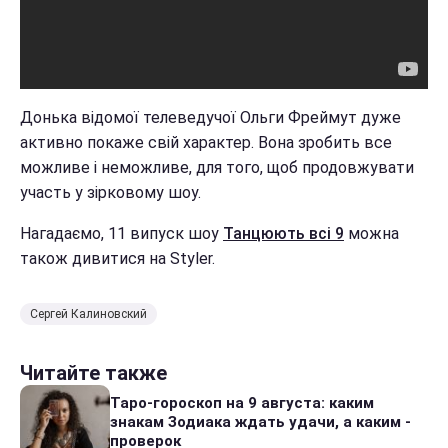
Донька відомої телеведучої Ольги Фреймут дуже
активно покаже свій характер. Вона зробить все
можливе і неможливе, для того, щоб продовжувати
участь у зірковому шоу.
Нагадаємо, 11 випуск шоу
Танцюють всі 9
можна
також дивитися на Styler.
Сергей Калиновский
Читайте также
Таро-гороскоп на 9 августа: каким
знакам Зодиака ждать удачи, а каким -
проверок