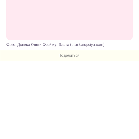
Фото: Донька Ольги Фреймут Злата (star.korupciya.com)
Поделиться: