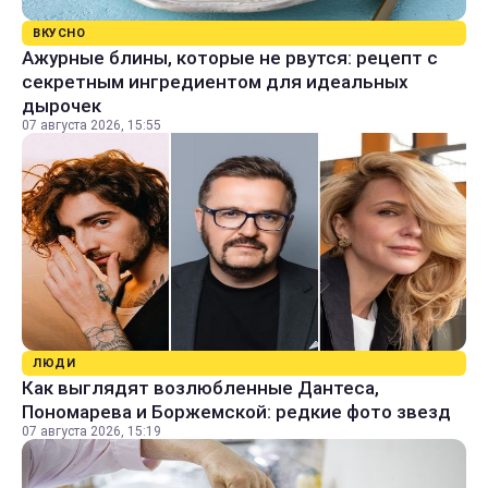
ВКУСНО
Ажурные блины, которые не рвутся: рецепт с
секретным ингредиентом для идеальных
дырочек
07 августа 2026, 15:55
ЛЮДИ
Как выглядят возлюбленные Дантеса,
Пономарева и Боржемской: редкие фото звезд
07 августа 2026, 15:19