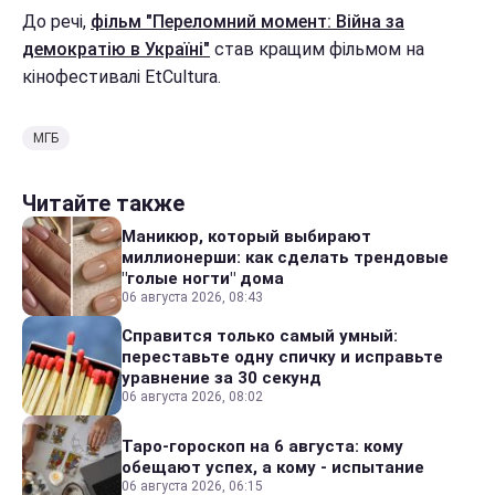
До речі,
фільм "Переломний момент: Війна за
демократію в Україні"
став кращим фільмом на
кінофестивалі EtCultura.
МГБ
Читайте также
Маникюр, который выбирают
миллионерши: как сделать трендовые
"голые ногти" дома
06 августа 2026, 08:43
Справится только самый умный:
переставьте одну спичку и исправьте
уравнение за 30 секунд
06 августа 2026, 08:02
Таро-гороскоп на 6 августа: кому
обещают успех, а кому - испытание
06 августа 2026, 06:15