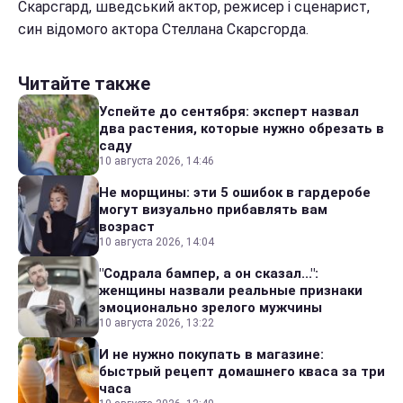
Скарсгард, шведський актор, режисер і сценарист,
син відомого актора Стеллана Скарсгорда.
Читайте также
Успейте до сентября: эксперт назвал
два растения, которые нужно обрезать в
саду
10 августа 2026, 14:46
Не морщины: эти 5 ошибок в гардеробе
могут визуально прибавлять вам
возраст
10 августа 2026, 14:04
"Содрала бампер, а он сказал...":
женщины назвали реальные признаки
эмоционально зрелого мужчины
10 августа 2026, 13:22
И не нужно покупать в магазине:
быстрый рецепт домашнего кваса за три
часа