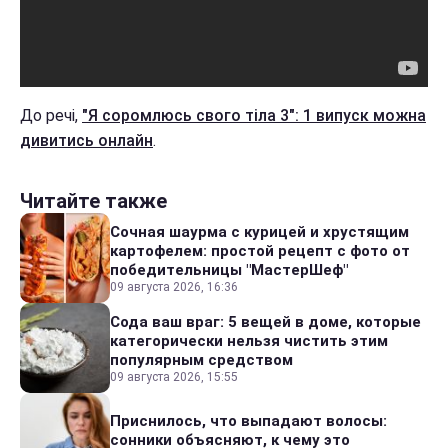
До речі,
"Я соромлюсь свого тіла 3": 1 випуск можна
дивитись онлайн
.
Читайте также
Сочная шаурма с курицей и хрустящим
картофелем: простой рецепт с фото от
победительницы "МастерШеф"
09 августа 2026, 16:36
Сода ваш враг: 5 вещей в доме, которые
категорически нельзя чистить этим
популярным средством
09 августа 2026, 15:55
Приснилось, что выпадают волосы:
сонники объясняют, к чему это