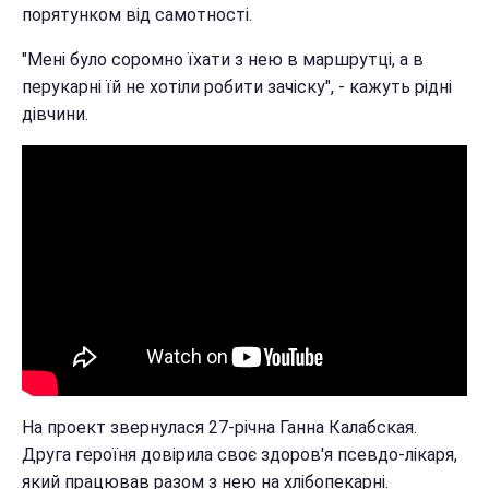
порятунком від самотності.
"Мені було соромно їхати з нею в маршрутці, а в
перукарні їй не хотіли робити зачіску", - кажуть рідні
дівчини.
На проект звернулася 27-річна Ганна Калабская.
Друга героїня довірила своє здоров'я псевдо-лікаря,
який працював разом з нею на хлібопекарні.