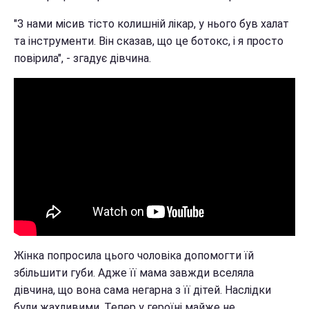
"З нами місив тісто колишній лікар, у нього був халат
та інструменти. Він сказав, що це ботокс, і я просто
повірила", - згадує дівчина.
Жінка попросила цього чоловіка допомогти їй
збільшити губи. Адже її мама завжди вселяла
дівчина, що вона сама негарна з її дітей. Наслідки
були жахливими. Тепер у героїні майже не