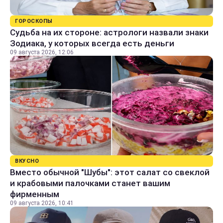
ГОРОСКОПЫ
Судьба на их стороне: астрологи назвали знаки
Зодиака, у которых всегда есть деньги
09 августа 2026, 12:06
ВКУСНО
Вместо обычной "Шубы": этот салат со свеклой
и крабовыми палочками станет вашим
фирменным
09 августа 2026, 10:41