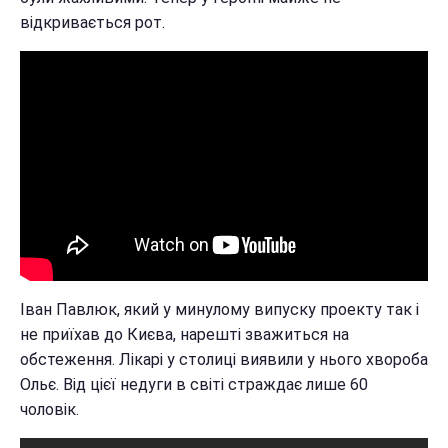
відкривається рот.
Іван Павлюк, який у минулому випуску проекту так і
не приїхав до Києва, нарешті зважиться на
обстеження. Лікарі у столиці виявили у нього хвороба
Ольє. Від цієї недуги в світі страждає лише 60
чоловік.