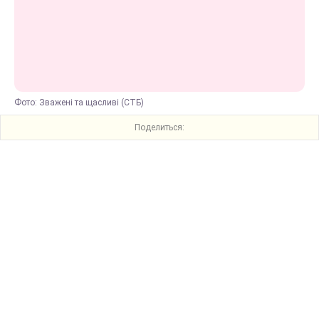
Фото: Зважені та щасливі (СТБ)
Поделиться: