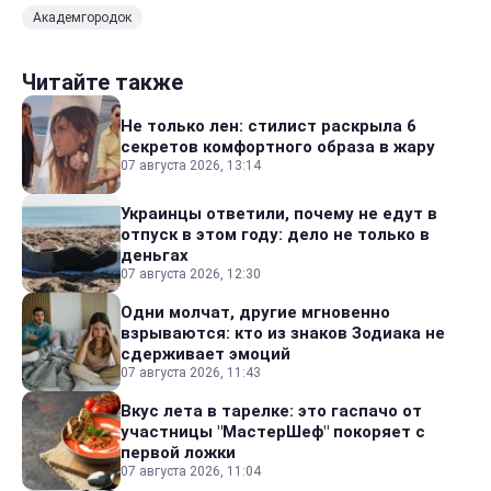
Академгородок
Читайте также
Не только лен: стилист раскрыла 6
секретов комфортного образа в жару
07 августа 2026, 13:14
Украинцы ответили, почему не едут в
отпуск в этом году: дело не только в
деньгах
07 августа 2026, 12:30
Одни молчат, другие мгновенно
взрываются: кто из знаков Зодиака не
сдерживает эмоций
07 августа 2026, 11:43
Вкус лета в тарелке: это гаспачо от
участницы "МастерШеф" покоряет с
первой ложки
07 августа 2026, 11:04