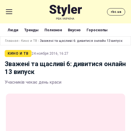
rbc.ua
Люди
Тренды
Полезное
Вкусно
Гороскопы
Главная
›
Кино и ТВ
›
Зважені та щасливі 6: дивитися онлайн 13 випуск
КИНО И ТВ
24 ноября 2016, 16:27
Зважені та щасливі 6: дивитися онлайн
13 випуск
Учасників чекає день краси