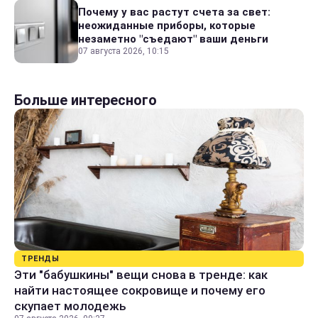
Почему у вас растут счета за свет:
неожиданные приборы, которые
незаметно "съедают" ваши деньги
07 августа 2026, 10:15
Больше интересного
ТРЕНДЫ
Эти "бабушкины" вещи снова в тренде: как
найти настоящее сокровище и почему его
скупает молодежь