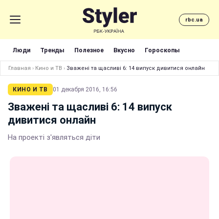
rbc.ua
Люди
Тренды
Полезное
Вкусно
Гороскопы
Главная
›
Кино и ТВ
›
Зважені та щасливі 6: 14 випуск дивитися онлайн
КИНО И ТВ
01 декабря 2016, 16:56
Зважені та щасливі 6: 14 випуск
дивитися онлайн
На проекті з'являться діти