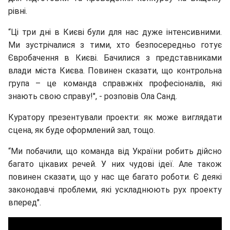
рівні.
“Ці три дні в Києві були для нас дуже інтенсивними.
Ми зустрічалися з тими, хто безпосередньо готує
Євробачення в Києві. Бачилися з представниками
влади міста Києва. Повинен сказати, що контрольна
група – це команда справжніх професіоналів, які
знають свою справу!", - розповів Ола Санд.
Куратору презентували проекти: як може виглядати
сцена, як буде оформлений зал, тощо.
“Ми побачили, що команда від України робить дійсно
багато цікавих речей. У них чудові ідеї. Але також
повинен сказати, що у нас ще багато роботи. Є деякі
законодавчі проблеми, які ускладнюють рух проекту
вперед".