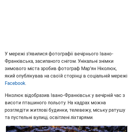
У мережі з'явилися фотографії вечірнього Івано-
Франківська, засипаного снігом. Унікальні знімки
зимового міста зробив фотограф Мар'ян Ніколюк,
який опублікував на своїй сторінці в соціальній мережі
Facebook
.
Ніколюк відобразив Івано-Франківськ у вечірній час з
висоти пташиного польоту. На кадрах можна
розгледіти житлові будинки, телевежу, міську ратушу
та пустельні вулиці, освітлені ліхтарями.