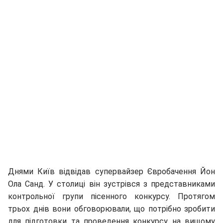
Днями Київ відвідав супервайзер Євробачення Йон
Ола Санд. У столиці він зустрівся з представниками
контрольної групи пісенного конкурсу. Протягом
трьох днів вони обговорювали, що потрібно зробити
для підготовки та проведення конкурсу на вищому