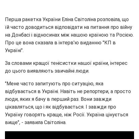
Перша ракетка України Еліна Світоліна розповіла, що
їй часто доводиться відповідати на питання про війну
на Донбасі і відносинах між нашою країною та Росією.
Про це вона сказала в інтерв'ю виданню "КП в
Україні".
За словами кращої тенісистки нашої країни, інтерес
до цього виявляють звичайні люди.
"Мене часто запитують про ситуацію, яка
відбувається в Україні. Навіть не репортери, а просто
люди, яких я бачу в перший раз. Вони завжди
цікавляться, що і як відбувається. І завжди про
Україну говорять краще, ніж Росії. Україна цінується
вище", - заявила Світоліна.