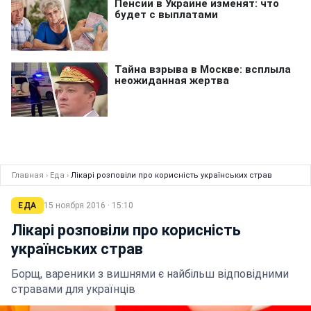
Главная
›
Еда
›
Лікарі розповіли про корисність українських страв
ЕДА
15 ноября 2016 · 15:10
Лікарі розповіли про корисність
українських страв
Борщ, вареники з вишнями є найбільш відповідними
стравами для українців