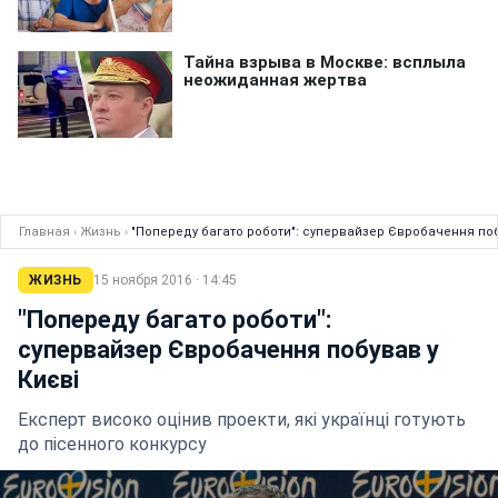
Главная
›
Жизнь
›
"Попереду багато роботи": супервайзер Євробачення поб
ЖИЗНЬ
15 ноября 2016 · 14:45
"Попереду багато роботи":
супервайзер Євробачення побував у
Києві
Експерт високо оцінив проекти, які українці готують
до пісенного конкурсу