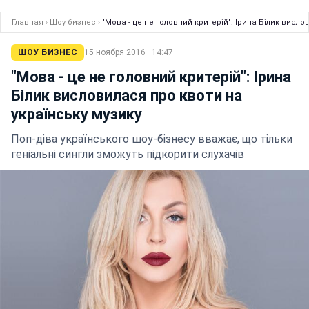
Главная
›
Шоу бизнес
›
"Мова - це не головний критерій": Ірина Білик висло
ШОУ БИЗНЕС
15 ноября 2016 · 14:47
"Мова - це не головний критерій": Ірина
Білик висловилася про квоти на
українську музику
Поп-діва українського шоу-бізнесу вважає, що тільки
геніальні сингли зможуть підкорити слухачів