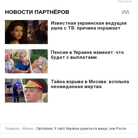
Главная
›
Жизнь
›
Світоліна: У світі Україна цінується вище, ніж Росія