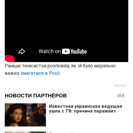
Раніше тенісистка розповіла, як їй було морально
важко
змагатися в Росії
.