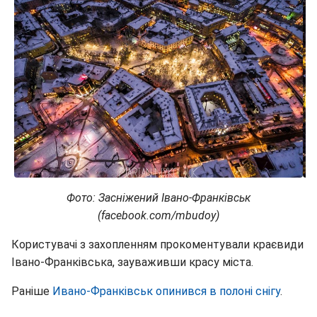
Фото: Засніжений Івано-Франківськ
(facebook.com/mbudoy)
Користувачі з захопленням прокоментували краєвиди
Івано-Франківська, зауваживши красу міста.
Раніше
Ивано-Франківськ опинився в полоні снігу
.