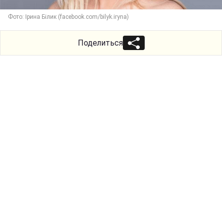
Фото: Ірина Білик (facebook.com/bilyk.iryna)
Поделиться