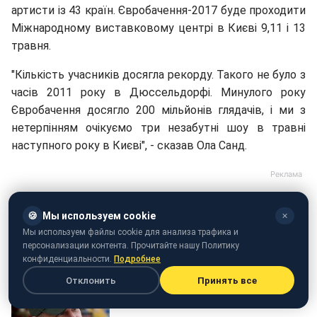
артисти із 43 країн. Євробачення-2017 буде проходити
Міжнародному виставковому центрі в Києві 9,11 і 13
травня.
"
Кількість учасників досягла рекорду. Такого не було з
часів 2011 року в Дюссельдорфі. Минулого року
Євробачення досягло 200 мільйонів глядачів, і ми з
нетерпінням очікуємо три незабутні шоу в травні
наступного року в Києві", - сказав Ола Санд.
🍪
Мы используем cookie
✕
Мы используем файлы cookie для анализа трафика и
персонализации контента. Прочитайте нашу Политику
конфиденциальности.
Подробнее
Отклонить
Принять все