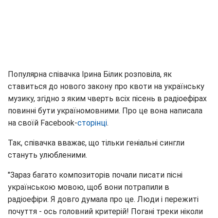
Популярна співачка Ірина Білик розповіла, як
ставиться до нового закону про квоти на українську
музику, згідно з яким чверть всіх пісень в радіоефірах
повинні бути україномовними. Про це вона написала
на своїй Facebook-
сторінці
.
Так, співачка вважає, що тільки геніальні сингли
стануть улюбленими.
"Зараз багато композиторів почали писати пісні
українською мовою, щоб вони потрапили в
радіоефіри. Я довго думала про це. Люди і пережиті
почуття - ось головний критерій! Погані треки ніколи