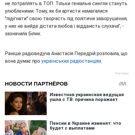
не потраплять в ТОП. Тільки геніальні сингли стануть
улюбленими. Тому, як би артисти намагалися
"підігнати" свою творчість під політичні заворушення,
у них не вийде дістати любов і відданість слухача", -
зазначила Білик.
Раніше радіоведуча Анастасія Передрій розповіла, що
вона думає про
українських радіостанціях
.