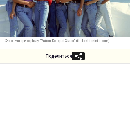
Фото: Актори серіалу "Район Беверлі-Хіллз" (thefashionisto.com)
Поделиться