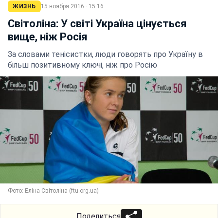
ЖИЗНЬ
15 ноября 2016 · 15:16
Світоліна: У світі Україна цінується
вище, ніж Росія
За словами тенісистки, люди говорять про Україну в
більш позитивному ключі, ніж про Росію
Фото: Еліна Світоліна (ftu.org.ua)
Поделиться