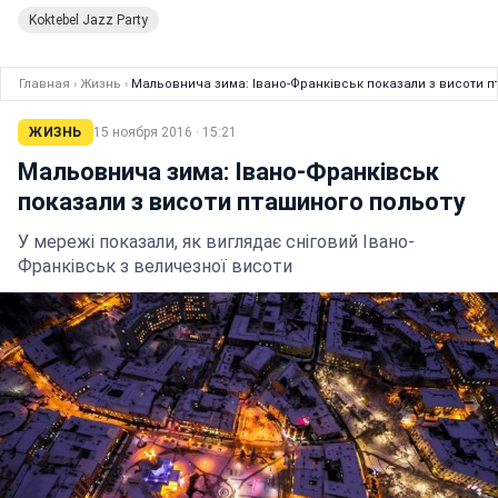
Koktebel Jazz Party
Главная
›
Жизнь
›
Мальовнича зима: Івано-Франківськ показали з висоти п
ЖИЗНЬ
15 ноября 2016 · 15:21
Мальовнича зима: Івано-Франківськ
показали з висоти пташиного польоту
У мережі показали, як виглядає сніговий Івано-
Франківськ з величезної висоти