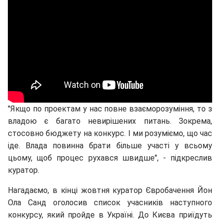
"Якщо по проектам у нас повне взаєморозуміння, то з
владою є багато невирішених питань. Зокрема,
стосовно бюджету на конкурс. І ми розуміємо, що час
іде. Влада повинна брати більше участі у всьому
цьому, щоб процес рухався швидше", - підкреслив
куратор.
Нагадаємо, в кінці жовтня куратор Євробачення Йон
Ола Санд оголосив список учасників наступного
конкурсу, який пройде в Україні. До Києва приїдуть