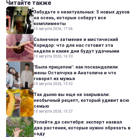
Читайте также
Забудьте о неактуальных: 5 новых духов
на осень, которые соберут все
комплименты
10 августа 2026, 17:06
Солнечное затмение и мистический
Коридор: что для нас готовит эта
неделя и какие дни будут удачными
10 августа 2026, 16:33
"Была прицепом": как поскандалили
жены Остапчука и Анатолича и что
говорят их мужья
10 августа 2026, 15:52
Так дыню вы еще не закрывали:
необычный рецепт, который удивит всю
семью
10 августа 2026, 15:27
Успейте до сентября: эксперт назвал
два растения, которые нужно обрезать в
саду