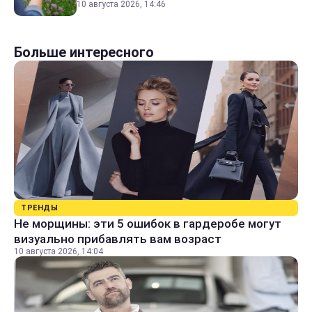
10 августа 2026, 14:46
Больше интересного
ТРЕНДЫ
Не морщины: эти 5 ошибок в гардеробе могут
визуально прибавлять вам возраст
10 августа 2026, 14:04