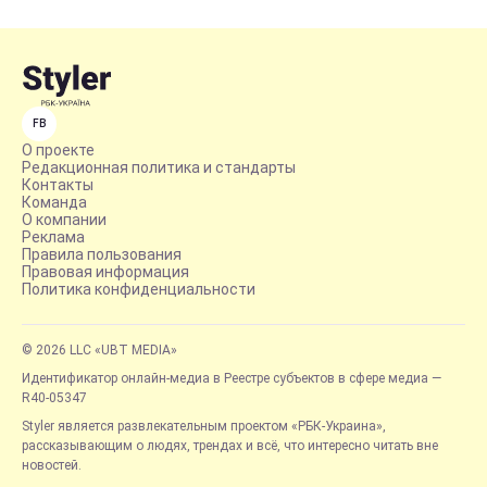
FB
О проекте
Редакционная политика и стандарты
Контакты
Команда
О компании
Реклама
Правила пользования
Правовая информация
Политика конфиденциальности
© 2026 LLC «UBT MEDIA»
Идентификатор онлайн-медиа в Реестре субъектов в сфере медиа —
R40-05347
Styler является развлекательным проектом «РБК-Украина»,
рассказывающим о людях, трендах и всё, что интересно читать вне
новостей.