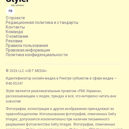
FB
О проекте
Редакционная политика и стандарты
Контакты
Команда
О компании
Реклама
Правила пользования
Правовая информация
Политика конфиденциальности
© 2026 LLC «UBT MEDIA»
Идентификатор онлайн-медиа в Реестре субъектов в сфере медиа —
R40-05347
Styler является развлекательным проектом «РБК-Украина»,
рассказывающим о людях, трендах и всё, что интересно читать вне
новостей.
Фотографии, иллюстрации и другие изображения принадлежат их
правообладателям. Использование фотографий, отмеченных Getty
Images, допускается исключительно при наличии письменного
разрешения фотоагентства Getty Images. Фотографии, отмеченные