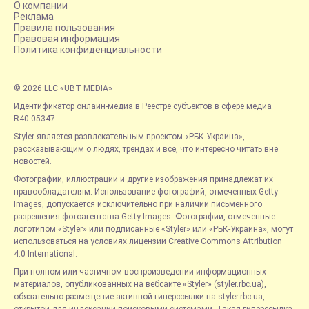
О компании
Реклама
Правила пользования
Правовая информация
Политика конфиденциальности
© 2026 LLC «UBT MEDIA»
Идентификатор онлайн-медиа в Реестре субъектов в сфере медиа —
R40-05347
Styler является развлекательным проектом «РБК-Украина»,
рассказывающим о людях, трендах и всё, что интересно читать вне
новостей.
Фотографии, иллюстрации и другие изображения принадлежат их
правообладателям. Использование фотографий, отмеченных Getty
Images, допускается исключительно при наличии письменного
разрешения фотоагентства Getty Images. Фотографии, отмеченные
логотипом «Styler» или подписанные «Styler» или «РБК-Украина», могут
использоваться на условиях лицензии Creative Commons Attribution
4.0 International.
При полном или частичном воспроизведении информационных
материалов, опубликованных на вебсайте «Styler» (styler.rbc.ua),
обязательно размещение активной гиперссылки на styler.rbc.ua,