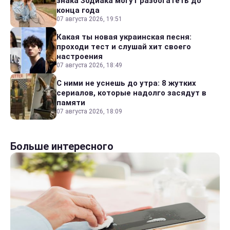
знака Зодиака могут разбогатеть до
конца года
07 августа 2026, 19:51
Какая ты новая украинская песня:
проходи тест и слушай хит своего
настроения
07 августа 2026, 18:49
С ними не уснешь до утра: 8 жутких
сериалов, которые надолго засядут в
памяти
07 августа 2026, 18:09
Больше интересного