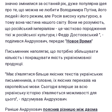
значно змінилися за останній рік, дуже популярна ідея
про те, що можна не любити Володимира Путіна, його
людей і його режим, але Росія високу культурою, а
тому вона частина нашого світу. Вони не розуміють,
що російський імперіалізм - це частково породження
тієї ж російської культури, і Федір Достоєвський ", -
поділився Андрухович, передає "
Новое Время
"
Письменник наполягає, що потрібно збільшувати
кількість і покращувати якість україномовної
продукції.
"Має з'являтися більше якісних текстів українських
письменників, а головне, їх якісних переказів на
європейські мови. Сьогодні вперше за всю
українську історію з'являються можливості для
цього", - підсумував Андрухович.
Раніше Андрухович
пояснив різницю між двома