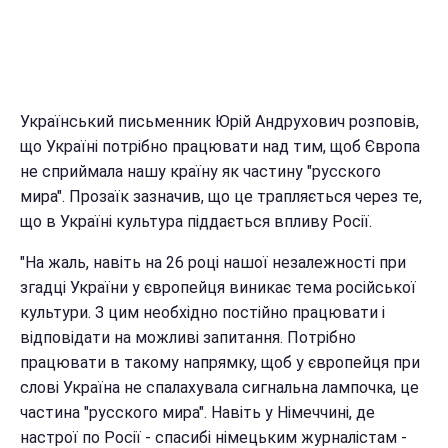
Український письменник Юрій Андрухович розповів,
що Україні потрібно працювати над тим, щоб Європа
не сприймала нашу країну як частину "русского
мира". Прозаїк зазначив, що це трапляється через те,
що в Україні культура піддається впливу Росії.
"На жаль, навіть на 26 році нашої незалежності при
згадці України у європейця виникає тема російської
культури. З цим необхідно постійно працювати і
відповідати на можливі запитання. Потрібно
працювати в такому напрямку, щоб у європейця при
слові Україна не спалахувала сигнальна лампочка, це
частина "русского мира". Навіть у Німеччині, де
настрої по Росії - спасибі німецьким журналістам -