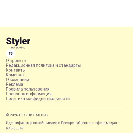
FB
О проекте
Редакционная политика и стандарты
Контакты
Команда
О компании
Реклама
Правила пользования
Правовая информация
Политика конфиденциальности
© 2026 LLC «UBT MEDIA»
Идентификатор онлайн-медиа в Реестре субъектов в сфере медиа —
R40-05347