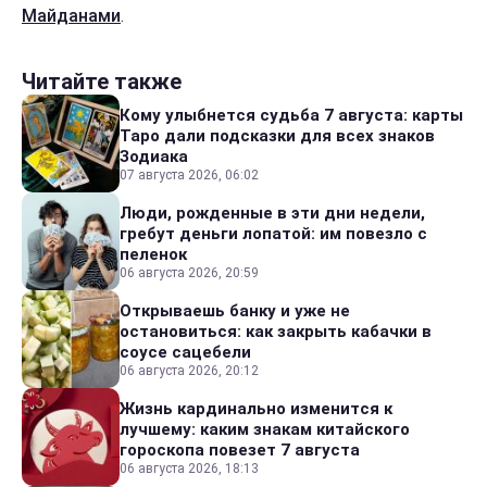
Майданами
.
Читайте также
Кому улыбнется судьба 7 августа: карты
Таро дали подсказки для всех знаков
Зодиака
07 августа 2026, 06:02
Люди, рожденные в эти дни недели,
гребут деньги лопатой: им повезло с
пеленок
06 августа 2026, 20:59
Открываешь банку и уже не
остановиться: как закрыть кабачки в
соусе сацебели
06 августа 2026, 20:12
Жизнь кардинально изменится к
лучшему: каким знакам китайского
гороскопа повезет 7 августа
06 августа 2026, 18:13