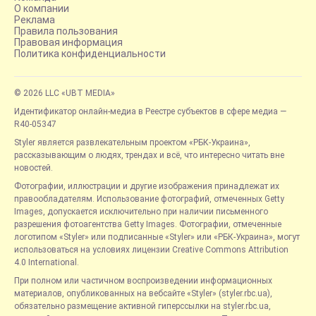
О компании
Реклама
Правила пользования
Правовая информация
Политика конфиденциальности
© 2026 LLC «UBT MEDIA»
Идентификатор онлайн-медиа в Реестре субъектов в сфере медиа —
R40-05347
Styler является развлекательным проектом «РБК-Украина»,
рассказывающим о людях, трендах и всё, что интересно читать вне
новостей.
Фотографии, иллюстрации и другие изображения принадлежат их
правообладателям. Использование фотографий, отмеченных Getty
Images, допускается исключительно при наличии письменного
разрешения фотоагентства Getty Images. Фотографии, отмеченные
логотипом «Styler» или подписанные «Styler» или «РБК-Украина», могут
использоваться на условиях лицензии Creative Commons Attribution
4.0 International.
При полном или частичном воспроизведении информационных
материалов, опубликованных на вебсайте «Styler» (styler.rbc.ua),
обязательно размещение активной гиперссылки на styler.rbc.ua,