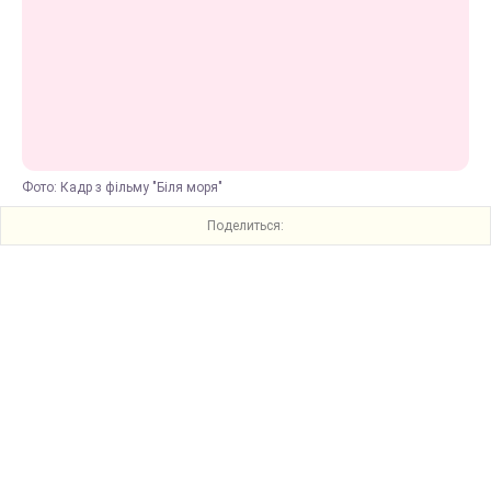
Фото: Кадр з фільму "Біля моря"
Поделиться: