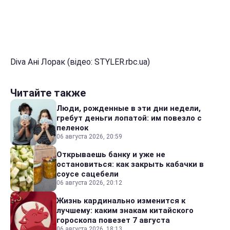
Diva Ані Лорак (відео: STYLER.rbc.ua)
Читайте также
Люди, рожденные в эти дни недели,
гребут деньги лопатой: им повезло с
пеленок
06 августа 2026, 20:59
Открываешь банку и уже не
остановиться: как закрыть кабачки в
соусе сацебели
06 августа 2026, 20:12
Жизнь кардинально изменится к
лучшему: каким знакам китайского
гороскопа повезет 7 августа
06 августа 2026, 18:13