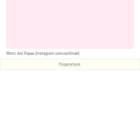
Фото: Ані Лорак (instagram.com/anilorak)
Поделиться: