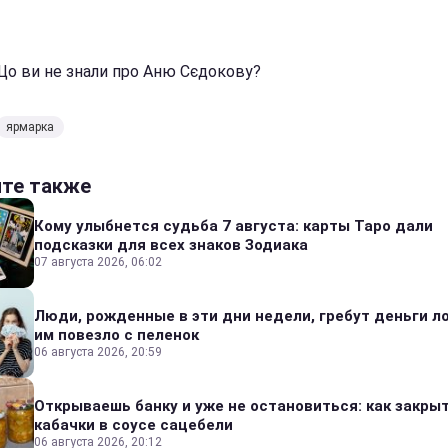
 Що ви не знали про Аню Сєдокову?
ярмарка
йте также
Кому улыбнется судьба 7 августа: карты Таро дали
подсказки для всех знаков Зодиака
07 августа 2026, 06:02
Люди, рожденные в эти дни недели, гребут деньги л
им повезло с пеленок
06 августа 2026, 20:59
Открываешь банку и уже не остановиться: как закры
кабачки в соусе сацебели
06 августа 2026, 20:12