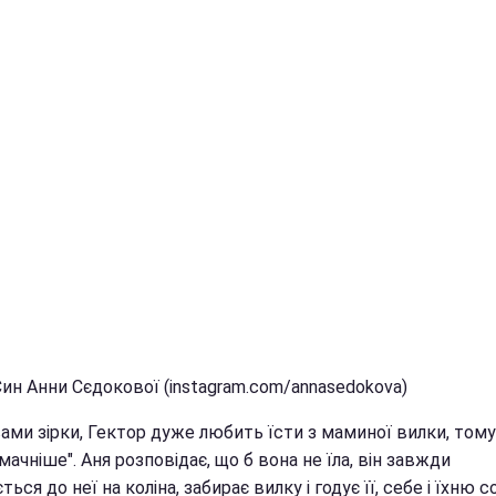
Син Анни Сєдокової (instagram.com/annasedokova)
ами зірки, Гектор дуже любить їсти з маминої вилки, тому
ачніше". Аня розповідає, що б вона не їла, він завжди
ться до неї на коліна, забирає вилку і годує її, себе і їхню 