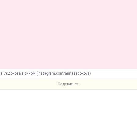
на Сєдокова з сином (instagram.com/annasedokova)
Поделиться: