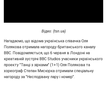
Відео: (tsn.ua)
Нагадаємо, що відома українська співачка Оля
Полякова отримала нагороду британського каналу
ВВС. Повідомляється, що 6 червня в Лондоні на
креативній зустрічі BBC Studios учасники українського
проекту "Танці з зірками" (1+1) Оля Полякова та
хореограф Степан Мисюрка отримали спеціальну
нагороду за "Несподівану пару і номер".