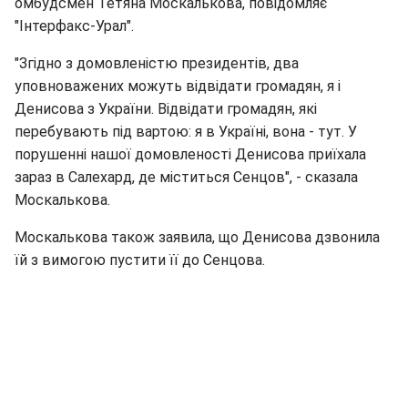
омбудсмен Тетяна Москалькова, повідомляє
"Інтерфакс-Урал".
"Згідно з домовленістю президентів, два
уповноважених можуть відвідати громадян, я і
Денисова з України. Відвідати громадян, які
перебувають під вартою: я в Україні, вона - тут. У
порушенні нашої домовленості Денисова приїхала
зараз в Салехард, де міститься Сенцов", - сказала
Москалькова.
Москалькова також заявила, що Денисова дзвонила
їй з вимогою пустити її до Сенцова.