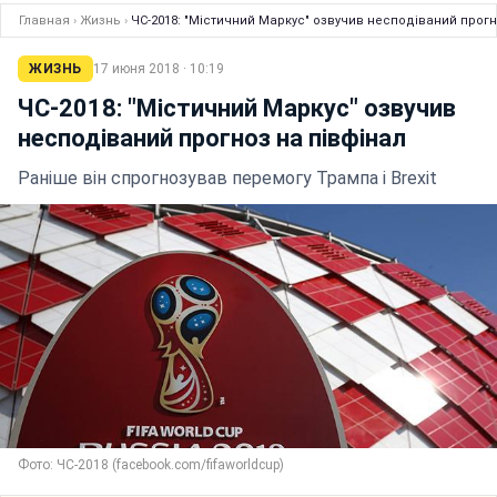
Главная
›
Жизнь
›
ЧС-2018: "Містичний Маркус" озвучив несподіваний прогн
ЖИЗНЬ
17 июня 2018 · 10:19
ЧС-2018: "Містичний Маркус" озвучив
несподіваний прогноз на півфінал
Раніше він спрогнозував перемогу Трампа і Brexit
Фото: ЧС-2018 (facebook.com/fifaworldcup)