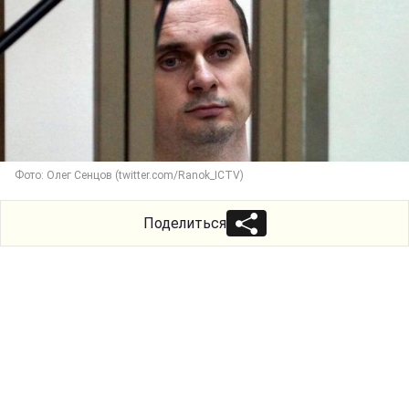
Фото: Олег Сенцов (twitter.com/Ranok_ICTV)
Поделиться