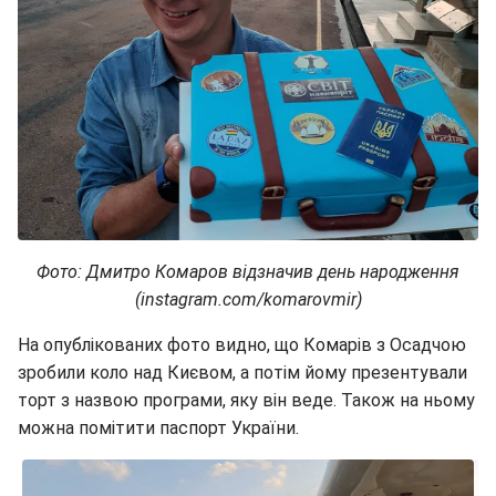
Фото: Дмитро Комаров відзначив день народження
(instagram.com/komarovmir)
На опублікованих фото видно, що Комарів з Осадчою
зробили коло над Києвом, а потім йому презентували
торт з назвою програми, яку він веде. Також на ньому
можна помітити паспорт України.