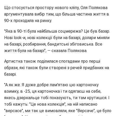
Що стосується простору нового кліпу, Оля Полякова
аргументувала вибір тим, що більша частина життя в
90-х проходила на ринку.
"Яка в 90-ті була найбільша соцмережа? Це був базар.
Нові look-и, нові колекції були на базарі, долари міняли
на базарі, розбирання, бандитські збіговиська. Все
життя була на базарі", — сказала Полякова.
Артистка також поділилася спогадами про перші
образи, які також були створені з речей придбаних на
базарі.
"А як же. Я дуже добре пам'ятаю цю картоночку
взимку, в -25, ця картоночка і ти одягаєш на себе,
якесь дзеркальце тобі показують, ти там крутишся. І
тобі кажуть: "Це нова колекція", на ній написано
"версасе", ми так це вимовляли, яке "Версаче", це було