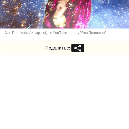
Оля Полякова / Кадр з відео YouTube-каналу "Оля Полякова"
Поделиться