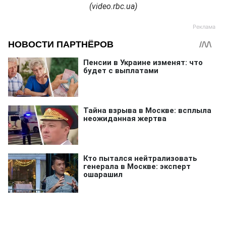
(video.rbc.ua)