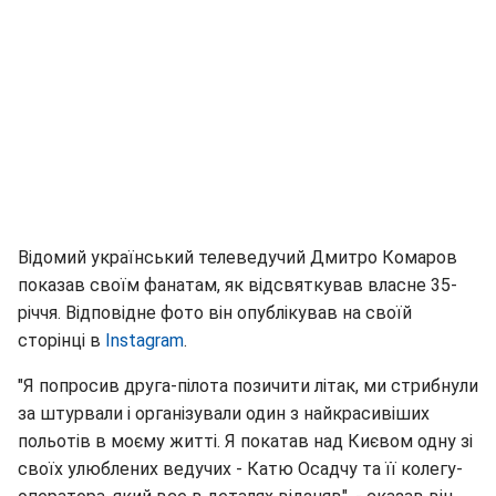
Відомий український телеведучий Дмитро Комаров
показав своїм фанатам, як відсвяткував власне 35-
річчя. Відповідне фото він опублікував на своїй
сторінці в
Instagram
.
"Я попросив друга-пілота позичити літак, ми стрибнули
за штурвали і організували один з найкрасивіших
польотів в моєму житті. Я покатав над Києвом одну зі
своїх улюблених ведучих - Катю Осадчу та її колегу-