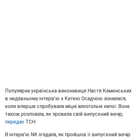
Популярна українська виконавиця Настя Каменських
в недавньому інтерв'ю з Катею Осадчою зізналася,
коли вперше спробувала міцні алкогольні напої. Вона
також розповіла, як провела свій випускний вечір,
передає
ТСН.
В інтерв'ю NK згадала, як пройшов її випускний вечір.