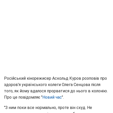
Російський кінорежисер Аскольд Куров розповів про
здоров'я українського колеги Олега Сенцова після
того, як йому вдалося прорватися до нього в колонію.
Про це повідомляє "
Новий час
".
"З ним поки все нормально, проте він схуд. Не