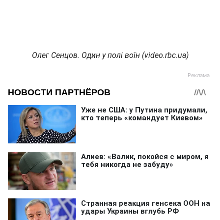
Олег Сенцов. Один у полі воїн (video.rbc.ua)