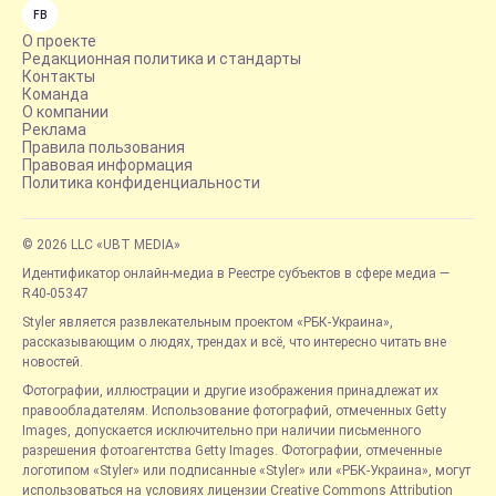
FB
О проекте
Редакционная политика и стандарты
Контакты
Команда
О компании
Реклама
Правила пользования
Правовая информация
Политика конфиденциальности
© 2026 LLC «UBT MEDIA»
Идентификатор онлайн-медиа в Реестре субъектов в сфере медиа —
R40-05347
Styler является развлекательным проектом «РБК-Украина»,
рассказывающим о людях, трендах и всё, что интересно читать вне
новостей.
Фотографии, иллюстрации и другие изображения принадлежат их
правообладателям. Использование фотографий, отмеченных Getty
Images, допускается исключительно при наличии письменного
разрешения фотоагентства Getty Images. Фотографии, отмеченные
логотипом «Styler» или подписанные «Styler» или «РБК-Украина», могут
использоваться на условиях лицензии Creative Commons Attribution