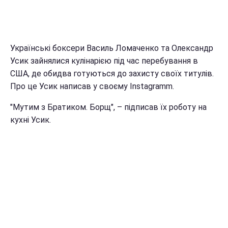
Українські боксери Василь Ломаченко та Олександр
Усик зайнялися кулінарією під час перебування в
США, де обидва готуються до захисту своїх титулів.
Про це Усик написав у своєму Instagramm.
"Мутим з Братиком. Борщ", – підписав їх роботу на
кухні Усик.