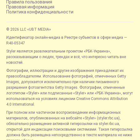
Правила пользования
Правовая информация
Политика конфиденциальности
© 2026 LLC «UBT MEDIA»
Идентификатор онлайн-медиа в Реестре субъектов в сфере медиа —
R40-05347
Styler является развлекательным проектом «РБК-Украина»,
рассказывающим о людях, трендах и всё, что интересно читать вне
новостей.
Фотографии, иллюстрации и другие изображения принадлежат их
правообладателям. Использование фотографий, отмеченных Getty
Images, допускается исключительно при наличии письменного
разрешения фотоагентства Getty Images. Фотографии, отмеченные
логотипом «Styler» или подписанные «Styler» или «РБК-Украина», могут
использоваться на условиях лицензии Creative Commons Attribution
4.0 International.
При полном или частичном воспроизведении информационных
материалов, опубликованных на вебсайте «Styler» (styler.rbc.ua),
обязательно размещение активной гиперссылки на styler.rbc.ua,
открытой для индексации поисковыми системами. Такая гиперссылка
должна быть размещена непосредственно в тексте материала не ниже