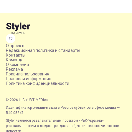
FB
О проекте
Редакционная политика и стандарты
Контакты
Команда
О компании
Реклама
Правила пользования
Правовая информация
Политика конфиденциальности
© 2026 LLC «UBT MEDIA»
Идентификатор онлайн-медиа в Реестре субъектов в сфере медиа —
R40-05347
Styler является развлекательным проектом «РБК-Украина»,
рассказывающим о людях, трендах и всё, что интересно читать вне
новостей.