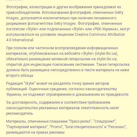
Фотографии, иллюстрации и другие изображения принадлежат их
правообладателям. Использование фотографий, отмеченных Getty
Images, допускается исключительно при наличии письменного
разрешения фотоагентства Getty Images. Фотографии, отмеченные
логотипом «Styler» или подписанные «Styler» или «РБК-Украина», могут
использоваться на условиях лицензии Creative Commons Attribution
4.0 International.
При полном или частичном воспроизведении информационных
материалов, опубликованных на вебсайте «Styler» (styler.rbc.ua),
обязательно размещение активной гиперссылки на styler.rbc.ua,
открытой для индексации поисковыми системами. Такая гиперссылка
должна быть размещена непосредственно в тексте материала не ниже
второго абзаца.
Редакция "Styler" может не разделять точку зрения авторов
публикаций. Оценочные суждения, согласно законодательству
Украины, не подлежат опровержению и доказыванию их правдивости.
За достоверность, содержание и соответствие требованиям
законодательства рекламных материалов ответственность несет
рекламодатель.
Материалы, отмеченные плашками "Пресс-релиз", "Спецпроект",
"Партнерский материал", "Promo", "Благотворительность" и "Резонанс",
размещаются на правах рекламы.