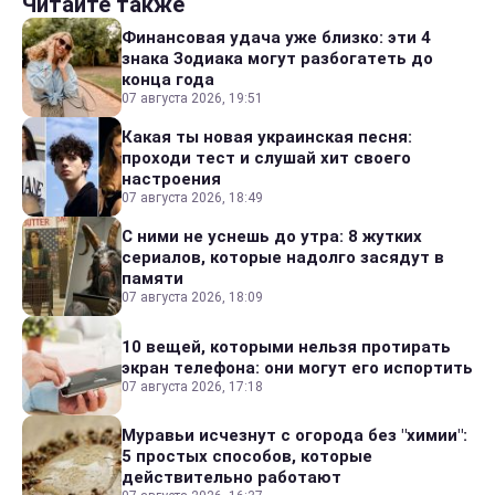
Читайте также
Финансовая удача уже близко: эти 4
знака Зодиака могут разбогатеть до
конца года
07 августа 2026, 19:51
Какая ты новая украинская песня:
проходи тест и слушай хит своего
настроения
07 августа 2026, 18:49
С ними не уснешь до утра: 8 жутких
сериалов, которые надолго засядут в
памяти
07 августа 2026, 18:09
10 вещей, которыми нельзя протирать
экран телефона: они могут его испортить
07 августа 2026, 17:18
Муравьи исчезнут с огорода без "химии":
5 простых способов, которые
действительно работают