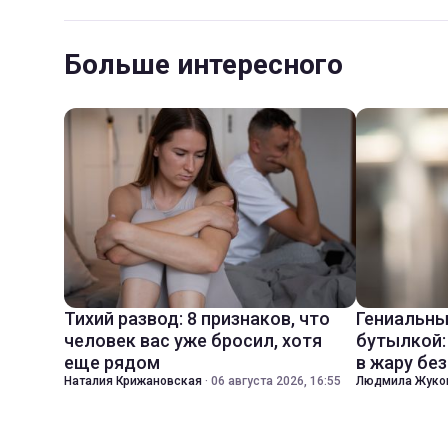
Больше интересного
Тихий развод: 8 признаков, что
Гениальны
человек вас уже бросил, хотя
бутылкой:
еще рядом
в жару бе
Наталия Крижановская
·
06 августа 2026, 16:55
Людмила Жуко