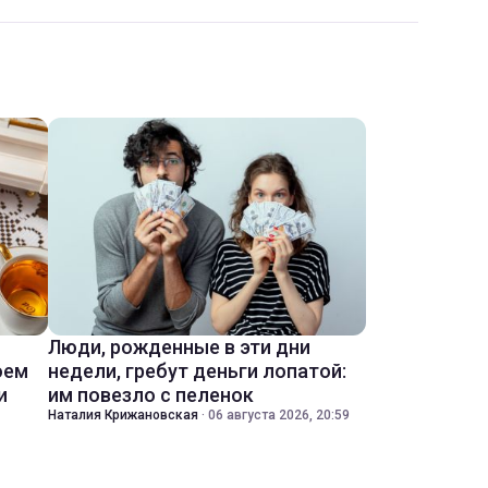
Люди, рожденные в эти дни
оем
недели, гребут деньги лопатой:
и
им повезло с пеленок
Наталия Крижановская
·
06 августа 2026, 20:59