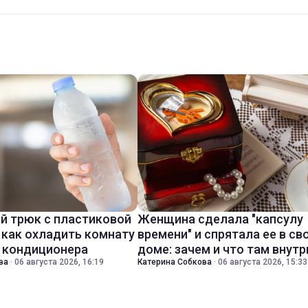
й трюк с пластиковой
Женщина сделала "капсулу
 как охладить комнату
времени" и спрятала ее в св
з кондиционера
доме: зачем и что там внутр
ва
·
06 августа 2026, 16:19
Катерина Собкова
·
06 августа 2026, 15:33