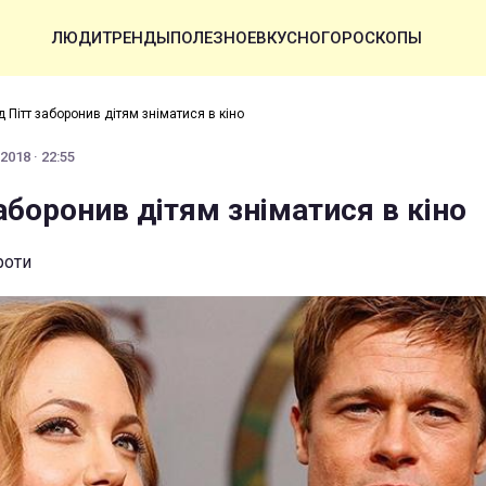
ЛЮДИ
ТРЕНДЫ
ПОЛЕЗНОЕ
ВКУСНО
ГОРОСКОПЫ
д Пітт заборонив дітям зніматися в кіно
2018 · 22:55
аборонив дітям зніматися в кіно
роти