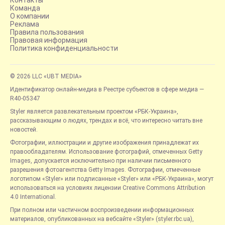
Команда
О компании
Реклама
Правила пользования
Правовая информация
Политика конфиденциальности
© 2026 LLC «UBT MEDIA»
Идентификатор онлайн-медиа в Реестре субъектов в сфере медиа —
R40-05347
Styler является развлекательным проектом «РБК-Украина»,
рассказывающим о людях, трендах и всё, что интересно читать вне
новостей.
Фотографии, иллюстрации и другие изображения принадлежат их
правообладателям. Использование фотографий, отмеченных Getty
Images, допускается исключительно при наличии письменного
разрешения фотоагентства Getty Images. Фотографии, отмеченные
логотипом «Styler» или подписанные «Styler» или «РБК-Украина», могут
использоваться на условиях лицензии Creative Commons Attribution
4.0 International.
При полном или частичном воспроизведении информационных
материалов, опубликованных на вебсайте «Styler» (styler.rbc.ua),