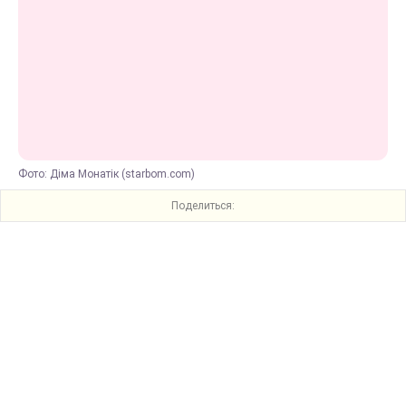
Фото: Діма Монатік (starbom.com)
Поделиться: