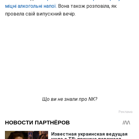
міцні алкогольні напої.
Вона також розповіла, як
провела свій випускний вечір.
Що ви не знали про NК?