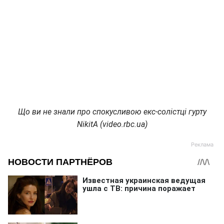
Що ви не знали про спокусливою екс-солістці гурту
NikitA (video.rbc.ua)