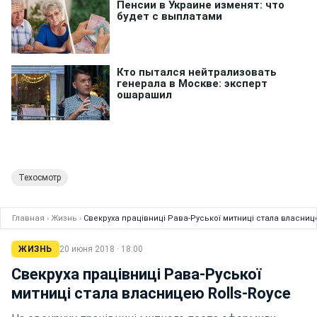
Техосмотр
Главная
›
Жизнь
›
Свекруха працівниці Рава-Руської митниці стала власниц
ЖИЗНЬ
20 июня 2018 · 18:00
Свекруха працівниці Рава-Руської
митниці стала власницею Rolls-Royce