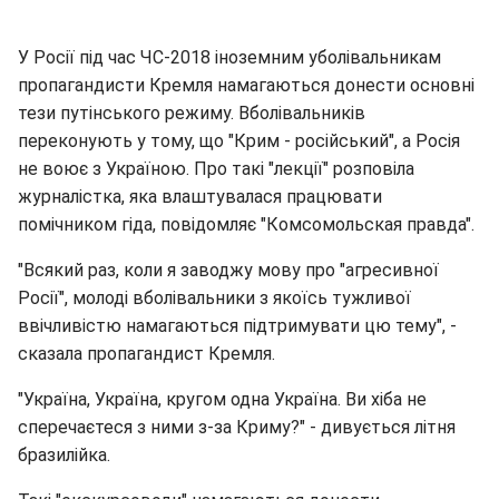
У Росії під час ЧС-2018 іноземним уболівальникам
пропагандисти Кремля намагаються донести основні
тези путінського режиму. Вболівальників
переконують у тому, що "Крим - російський", а Росія
не воює з Україною. Про такі "лекції" розповіла
журналістка, яка влаштувалася працювати
помічником гіда, повідомляє "Комсомольская правда".
"Всякий раз, коли я заводжу мову про "агресивної
Росії", молоді вболівальники з якоїсь тужливої
ввічливістю намагаються підтримувати цю тему", -
сказала пропагандист Кремля.
"Україна, Україна, кругом одна Україна. Ви хіба не
сперечаєтеся з ними з-за Криму?" - дивується літня
бразилійка.