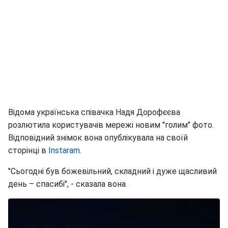
Відома українська співачка Надя Дорофєєва
розлютила користувачів мережі новим "голим" фото.
Відповідний знімок вона опублікувала на своїй
сторінці в
Instaram
.
"Сьогодні був божевільний, складний і дуже щасливий
день – спасибі", - сказала вона.