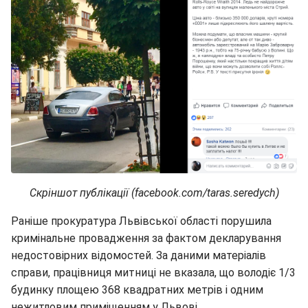
Скріншот публікації (facebook.com/taras.seredych)
Раніше прокуратура Львівської області порушила
кримінальне провадження за фактом декларування
недостовірних відомостей. За даними матеріалів
справи, працівниця митниці не вказала, що володіє 1/3
будинку площею 368 квадратних метрів і одним
нежитловим приміщенням у Львові.