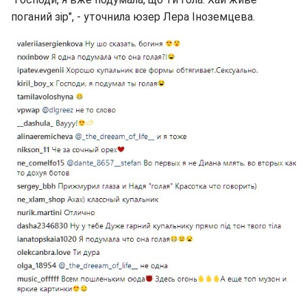
поганий зір", - уточнила юзер Лера Іноземцева.