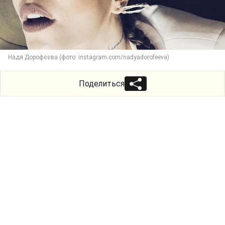
Надя Дорофєєва (фото: instagram.com/nadyadorofeeva)
Поделиться