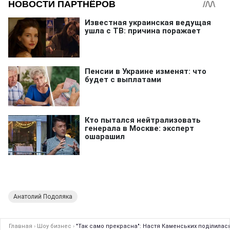
Анатолий Подоляка
Главная
›
Шоу бизнес
›
"Так само прекрасна": Настя Каменських поділилас