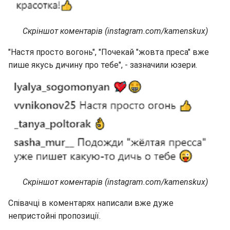
Скріншот коментарів (instagram.com/kamenskux)
"Настя просто вогонь", "Почекай "жовта преса" вже
пише якусь дичину про тебе", - зазначили юзери.
Скріншот коментарів (instagram.com/kamenskux)
Співачці в коментарях написали вже дуже
непристойні пропозиції.