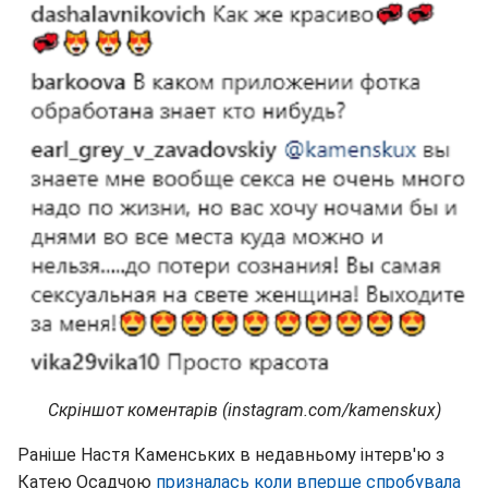
Скріншот коментарів (instagram.com/kamenskux)
Раніше Настя Каменських в недавньому інтерв'ю з
Катею Осадчою
призналась коли вперше спробувала