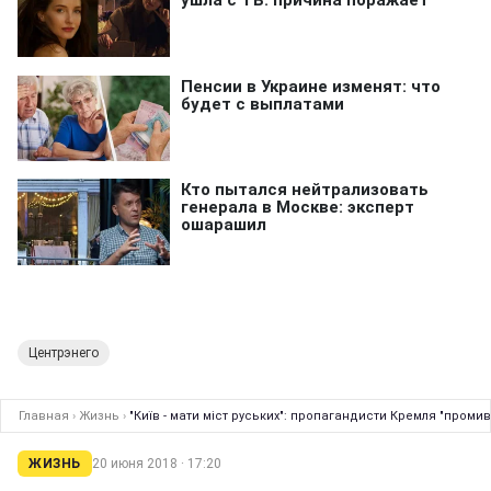
Центрэнего
Главная
›
Жизнь
›
"Київ - мати міст руських": пропагандисти Кремля "проми
ЖИЗНЬ
20 июня 2018 · 17:20