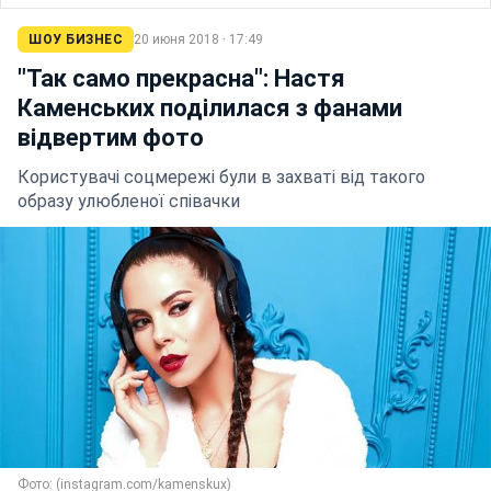
ШОУ БИЗНЕС
20 июня 2018 · 17:49
"Так само прекрасна": Настя
Каменських поділилася з фанами
відвертим фото
Користувачі соцмережі були в захваті від такого
образу улюбленої співачки
Фото: (instagram.com/kamenskux)