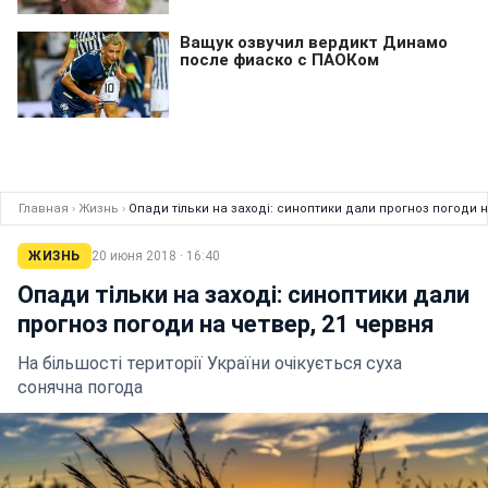
Главная
›
Жизнь
›
Опади тільки на заході: синоптики дали прогноз погоди н
ЖИЗНЬ
20 июня 2018 · 16:40
Опади тільки на заході: синоптики дали
прогноз погоди на четвер, 21 червня
На більшості території України очікується суха
сонячна погода