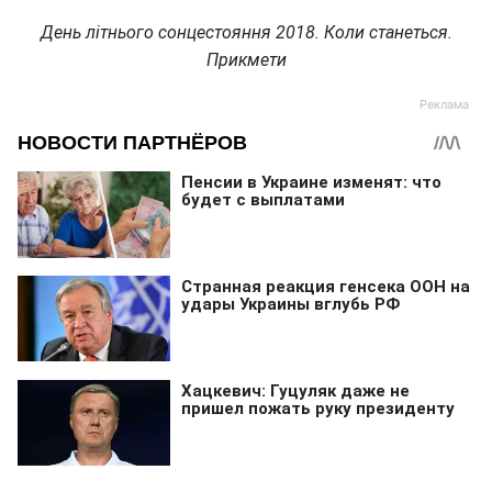
День літнього сонцестояння 2018. Коли станеться.
Прикмети