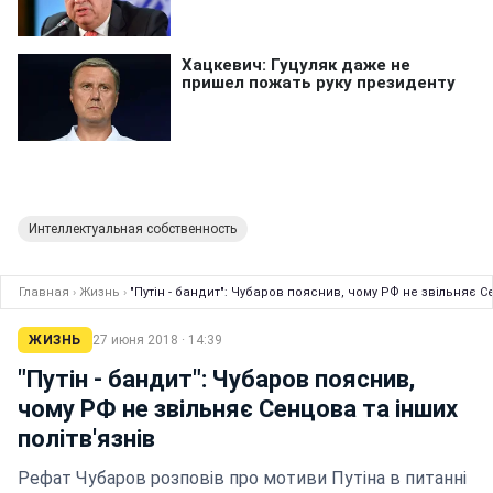
Интеллектуальная собственность
Главная
›
Жизнь
›
"Путін - бандит": Чубаров пояснив, чому РФ не звільняє С
ЖИЗНЬ
27 июня 2018 · 14:39
"Путін - бандит": Чубаров пояснив,
чому РФ не звільняє Сенцова та інших
політв'язнів
Рефат Чубаров розповів про мотиви Путіна в питанні