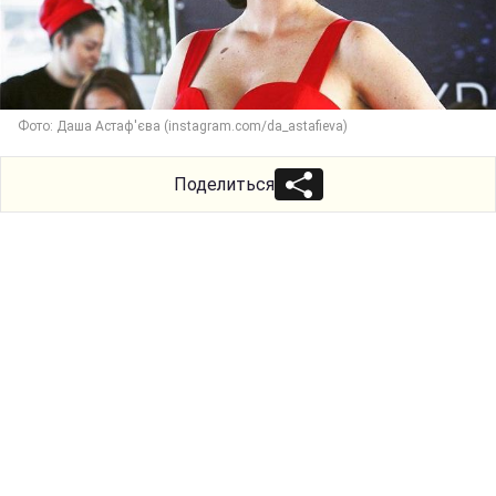
Фото: Даша Астаф'єва (instagram.com/da_astafieva)
Поделиться