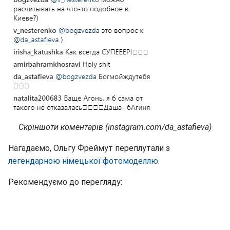
Скріншоти коментарів (instagram.com/da_astafieva)
Нагадаємо, Ольгу Фреймут переплутали з
легендарною німецької фотомоделлю
.
Рекомендуємо до перегляду: