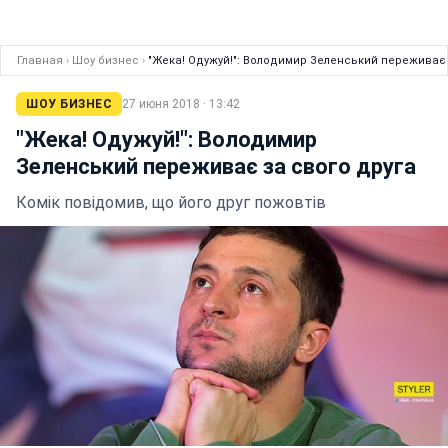
Главная
›
Шоу бизнес
›
"Жека! Одужуй!": Володимир Зеленський переживає 
ШОУ БИЗНЕС
27 июня 2018 · 13:42
"Жека! Одужуй!": Володимир
Зеленський переживає за свого друга
Комік повідомив, що його друг пожовтів