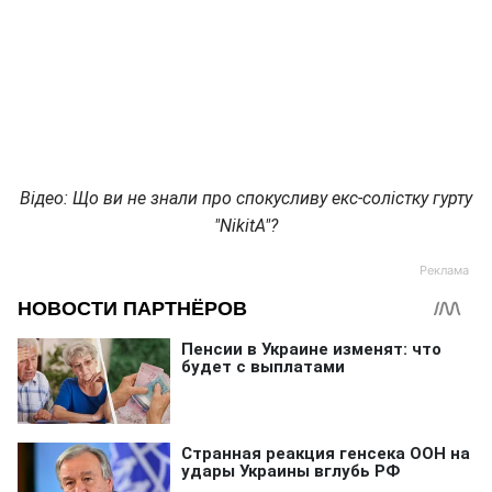
Відео: Що ви не знали про спокусливу екс-солістку гурту
"NikitA"?