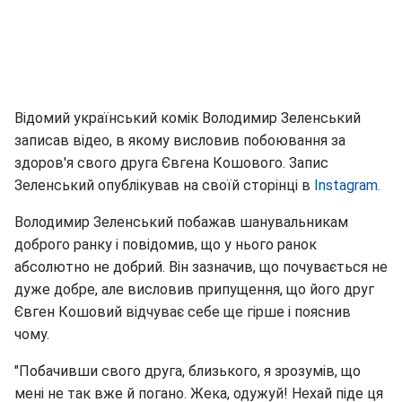
Відомий український комік Володимир Зеленський
записав відео, в якому висловив побоювання за
здоров'я свого друга Євгена Кошового. Запис
Зеленський опублікував на своїй сторінці в
Instagram.
Володимир Зеленський побажав шанувальникам
доброго ранку і повідомив, що у нього ранок
абсолютно не добрий. Він зазначив, що почувається не
дуже добре, але висловив припущення, що його друг
Євген Кошовий відчуває себе ще гірше і пояснив
чому.
"Побачивши свого друга, близького, я зрозумів, що
мені не так вже й погано. Жека, одужуй! Нехай піде ця