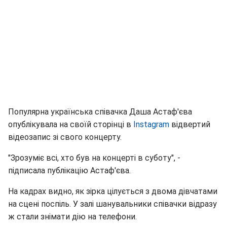
Популярна українська співачка Даша Астаф'єва
опублікувала на своїй сторінці в
Instagram
відвертий
відеозапис зі свого концерту.
"Зрозуміє всі, хто був на концерті в суботу", -
підписала публікацію Астаф'єва.
На кадрах видно, як зірка цілується з двома дівчатами
на сцені поспіль. У залі шанувальники співачки відразу
ж стали знімати дію на телефони.