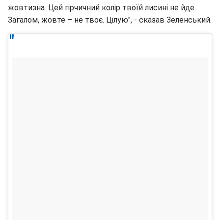
жовтизна. Цей гірчичний колір твоїй лисині не йде.
Загалом, жовте – не твоє. Цілую", - сказав Зеленський.