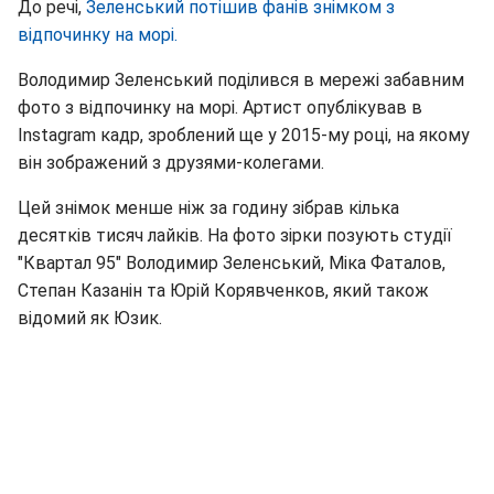
До речі,
Зеленський потішив фанів знімком з
відпочинку на морі.
Володимир Зеленський поділився в мережі забавним
фото з відпочинку на морі. Артист опублікував в
Instagram кадр, зроблений ще у 2015-му році, на якому
він зображений з друзями-колегами.
Цей знімок менше ніж за годину зібрав кілька
десятків тисяч лайків. На фото зірки позують студії
"Квартал 95" Володимир Зеленський, Міка Фаталов,
Степан Казанін та Юрій Корявченков, який також
відомий як Юзик.