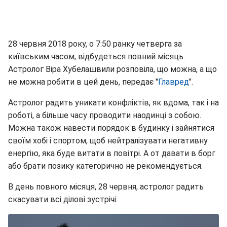
28 червня 2018 року, о 7:50 ранку четверга за
київським часом, відбудеться повний місяць.
Астролог Віра Хубелашвили розповіла, що можна, а що
не можна робити в цей день, передає "
Главред
".
Астролог радить уникати конфліктів, як вдома, так і на
роботі, а більше часу проводити наодинці з собою.
Можна також навести порядок в будинку і зайнятися
своїм хобі і спортом, щоб нейтралізувати негативну
енергію, яка буде витати в повітрі. А от давати в борг
або брати позику категорично не рекомендується.
В день повного місяця, 28 червня, астролог радить
скасувати всі ділові зустрічі.