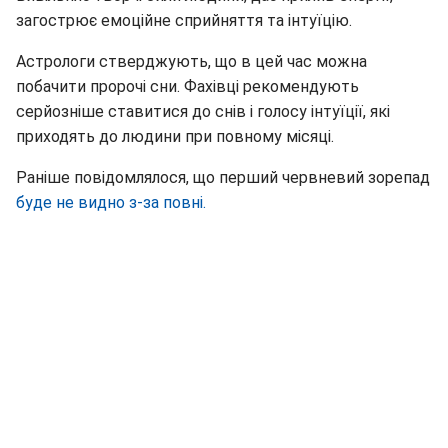
загострює емоційне сприйняття та інтуїцію.
Астрологи стверджують, що в цей час можна
побачити пророчі сни. Фахівці рекомендують
серйозніше ставитися до снів і голосу інтуїції, які
приходять до людини при повному місяці.
Раніше повідомлялося, що перший червневий зорепад
буде не видно з-за повні.