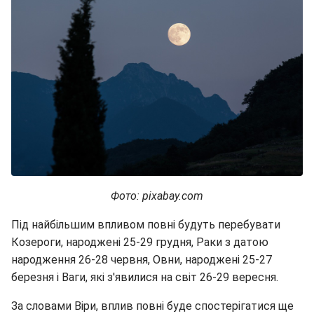
Фото: pixabay.com
Під найбільшим впливом повні будуть перебувати
Козероги, народжені 25-29 грудня, Раки з датою
народження 26-28 червня, Овни, народжені 25-27
березня і Ваги, які з'явилися на світ 26-29 вересня.
За словами Віри, вплив повні буде спостерігатися ще