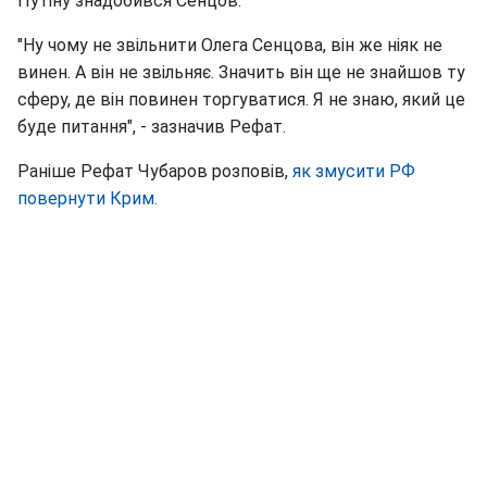
Путіну знадобився Сенцов.
"Ну чому не звільнити Олега Сенцова, він же ніяк не
винен. А він не звільняє. Значить він ще не знайшов ту
сферу, де він повинен торгуватися. Я не знаю, який це
буде питання", - зазначив Рефат.
Раніше Рефат Чубаров розповів,
як змусити РФ
повернути Крим.