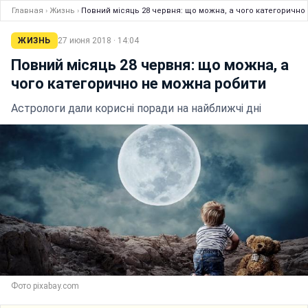
Главная
›
Жизнь
›
Повний місяць 28 червня: що можна, а чого категорично
ЖИЗНЬ
27 июня 2018 · 14:04
Повний місяць 28 червня: що можна, а
чого категорично не можна робити
Астрологи дали корисні поради на найближчі дні
Фото pixabay.com