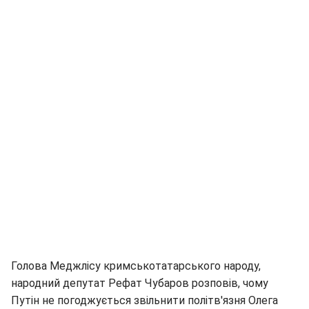
Голова Меджлісу кримськотатарського народу,
народний депутат Рефат Чубаров розповів, чому
Путін не погоджується звільнити політв'язня Олега