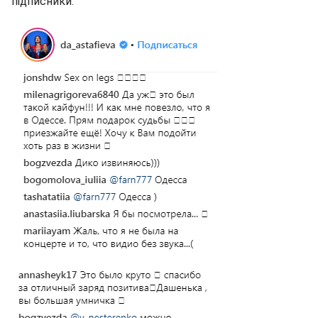
підписники.